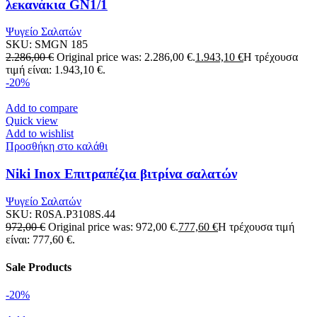
λεκανάκια GN1/1
Ψυγείο Σαλατών
SKU:
SMGN 185
2.286,00
€
Original price was: 2.286,00 €.
1.943,10
€
Η τρέχουσα
τιμή είναι: 1.943,10 €.
-20%
Add to compare
Quick view
Add to wishlist
Προσθήκη στο καλάθι
Niki Inox Επιτραπέζια βιτρίνα σαλατών
Ψυγείο Σαλατών
SKU:
R0SA.P3108S.44
972,00
€
Original price was: 972,00 €.
777,60
€
Η τρέχουσα τιμή
είναι: 777,60 €.
Sale Products
-20%