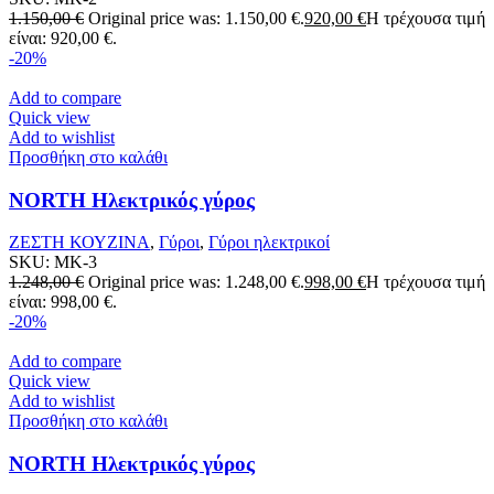
1.150,00
€
Original price was: 1.150,00 €.
920,00
€
Η τρέχουσα τιμή
είναι: 920,00 €.
-20%
Add to compare
Quick view
Add to wishlist
Προσθήκη στο καλάθι
NORTH Ηλεκτρικός γύρος
ΖΕΣΤΗ ΚΟΥΖΙΝΑ
,
Γύροι
,
Γύροι ηλεκτρικοί
SKU:
MK-3
1.248,00
€
Original price was: 1.248,00 €.
998,00
€
Η τρέχουσα τιμή
είναι: 998,00 €.
-20%
Add to compare
Quick view
Add to wishlist
Προσθήκη στο καλάθι
NORTH Ηλεκτρικός γύρος