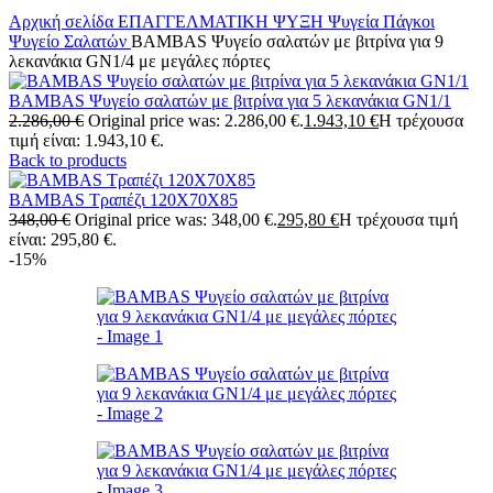
Αρχική σελίδα
ΕΠΑΓΓΕΛΜΑΤΙΚΗ ΨΥΞΗ
Ψυγεία Πάγκοι
Ψυγείο Σαλατών
BAMBAS Ψυγείο σαλατών με βιτρίνα για 9
λεκανάκια GN1/4 με μεγάλες πόρτες
BAMBAS Ψυγείο σαλατών με βιτρίνα για 5 λεκανάκια GN1/1
2.286,00
€
Original price was: 2.286,00 €.
1.943,10
€
Η τρέχουσα
τιμή είναι: 1.943,10 €.
Back to products
BAMBAS Τραπέζι 120X70X85
348,00
€
Original price was: 348,00 €.
295,80
€
Η τρέχουσα τιμή
είναι: 295,80 €.
-15%