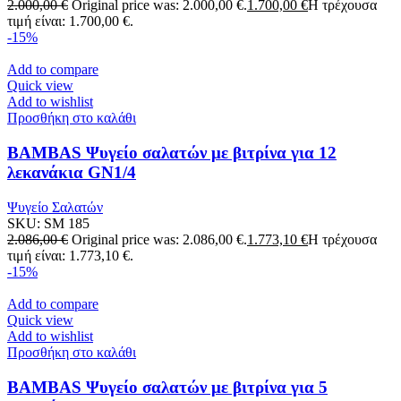
2.000,00
€
Original price was: 2.000,00 €.
1.700,00
€
Η τρέχουσα
τιμή είναι: 1.700,00 €.
-15%
Add to compare
Quick view
Add to wishlist
Προσθήκη στο καλάθι
BAMBAS Ψυγείο σαλατών με βιτρίνα για 12
λεκανάκια GN1/4
Ψυγείο Σαλατών
SKU:
SM 185
2.086,00
€
Original price was: 2.086,00 €.
1.773,10
€
Η τρέχουσα
τιμή είναι: 1.773,10 €.
-15%
Add to compare
Quick view
Add to wishlist
Προσθήκη στο καλάθι
BAMBAS Ψυγείο σαλατών με βιτρίνα για 5