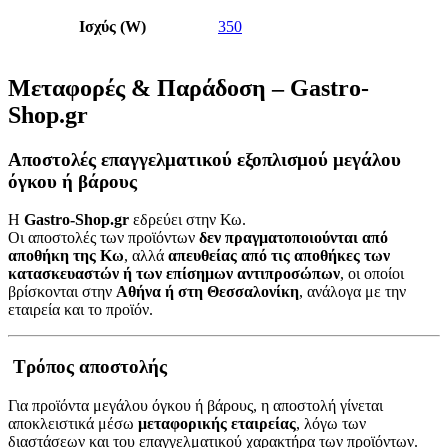
Ισχύς (W)
350
Μεταφορές & Παράδοση – Gastro-
Shop.gr
Αποστολές επαγγελματικού εξοπλισμού μεγάλου
όγκου ή βάρους
Η
Gastro-Shop.gr
εδρεύει στην Κω.
Οι αποστολές των προϊόντων
δεν πραγματοποιούνται από
αποθήκη της Κω
, αλλά
απευθείας από τις αποθήκες των
κατασκευαστών ή των επίσημων αντιπροσώπων
, οι οποίοι
βρίσκονται στην
Αθήνα ή στη Θεσσαλονίκη
, ανάλογα με την
εταιρεία και το προϊόν.
Τρόπος αποστολής
Για προϊόντα μεγάλου όγκου ή βάρους, η αποστολή γίνεται
αποκλειστικά μέσω
μεταφορικής εταιρείας
, λόγω των
διαστάσεων και του επαγγελματικού χαρακτήρα των προϊόντων.