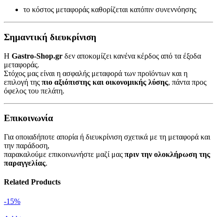
το κόστος μεταφοράς καθορίζεται κατόπιν συνεννόησης
Σημαντική διευκρίνιση
Η
Gastro-Shop.gr
δεν αποκομίζει κανένα κέρδος από τα έξοδα
μεταφοράς.
Στόχος μας είναι η ασφαλής μεταφορά των προϊόντων και η
επιλογή της
πιο αξιόπιστης και οικονομικής λύσης
, πάντα προς
όφελος του πελάτη.
Επικοινωνία
Για οποιαδήποτε απορία ή διευκρίνιση σχετικά με τη μεταφορά και
την παράδοση,
παρακαλούμε επικοινωνήστε μαζί μας
πριν την ολοκλήρωση της
παραγγελίας
.
Related Products
-15%