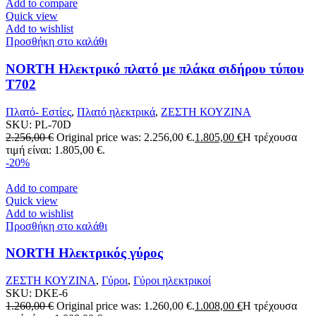
Add to compare
Quick view
Add to wishlist
Προσθήκη στο καλάθι
NORTH Ηλεκτρικό πλατό με πλάκα σιδήρου τύπου
T702
Πλατό- Εστίες
,
Πλατό ηλεκτρικά
,
ΖΕΣΤΗ ΚΟΥΖΙΝΑ
SKU:
PL-70D
2.256,00
€
Original price was: 2.256,00 €.
1.805,00
€
Η τρέχουσα
τιμή είναι: 1.805,00 €.
-20%
Add to compare
Quick view
Add to wishlist
Προσθήκη στο καλάθι
NORTH Ηλεκτρικός γύρος
ΖΕΣΤΗ ΚΟΥΖΙΝΑ
,
Γύροι
,
Γύροι ηλεκτρικοί
SKU:
DKE-6
1.260,00
€
Original price was: 1.260,00 €.
1.008,00
€
Η τρέχουσα