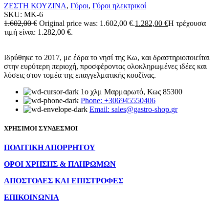
ΖΕΣΤΗ ΚΟΥΖΙΝΑ
,
Γύροι
,
Γύροι ηλεκτρικοί
SKU:
MK-6
1.602,00
€
Original price was: 1.602,00 €.
1.282,00
€
Η τρέχουσα
τιμή είναι: 1.282,00 €.
Ιδρύθηκε το 2017, με έδρα το νησί της Κω, και δραστηριοποιείται
στην ευρύτερη περιοχή, προσφέροντας ολοκληρωμένες ιδέες και
λύσεις στον τομέα της επαγγελματικής κουζίνας.
1ο χλμ Μαρμαρωτό, Κως 85300
Phone: +306945550406
Email: sales@gastro-shop.gr
ΧΡΗΣΙΜΟΙ ΣΥΝΔΕΣΜΟΙ
ΠΟΛΙΤΙΚΗ ΑΠΟΡΡΗΤΟΥ
ΟΡΟΙ ΧΡΗΣΗΣ & ΠΛΗΡΩΜΩΝ
ΑΠΟΣΤΟΛΕΣ ΚΑΙ ΕΠΙΣΤΡΟΦΕΣ
ΕΠΙΚΟΙΝΩΝΙΑ