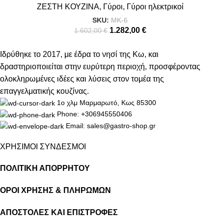
ΖΕΣΤΗ ΚΟΥΖΙΝΑ
,
Γύροι
,
Γύροι ηλεκτρικοί
SKU:
MK-6
1.282,00
€
1.602,00
€
Ιδρύθηκε το 2017, με έδρα το νησί της Κω, και
δραστηριοποιείται στην ευρύτερη περιοχή, προσφέροντας
ολοκληρωμένες ιδέες και λύσεις στον τομέα της
επαγγελματικής κουζίνας.
1ο χλμ Μαρμαρωτό, Κως 85300
Phone: +306945550406
Email: sales@gastro-shop.gr
ΧΡΗΣΙΜΟΙ ΣΥΝΔΕΣΜΟΙ
ΠΟΛΙΤΙΚΗ ΑΠΟΡΡΗΤΟΥ
ΟΡΟΙ ΧΡΗΣΗΣ & ΠΛΗΡΩΜΩΝ
ΑΠΟΣΤΟΛΕΣ ΚΑΙ ΕΠΙΣΤΡΟΦΕΣ