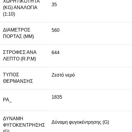
ΧΩΡΗΤΙΚΌΤΗΤΑ
35
(KG) ΑΝΑΛΟΓΊΑ
(1:10)
ΔΙΆΜΕΤΡΟΣ
560
ΠΌΡΤΑΣ (MM)
ΣΤΡΟΦΈΣ ΑΝΆ
644
ΛΕΠΤΌ (R.P.M)
ΤΎΠΟΣ
Ζεστό νερό
ΘΈΡΜΑΝΣΗΣ
1835
PA_
ΔΎΝΑΜΗ
Δύναμη φυγοκέντρησης (G)
ΦΥΓΟΚΈΝΤΡΗΣΗΣ
(G)