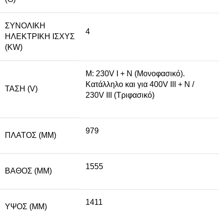
ΣΥΝΟΛΙΚΉ
4
ΗΛΕΚΤΡΙΚΉ ΙΣΧΎΣ
(KW)
M: 230V I + N (Μονοφασικό).
Κατάλληλο και για 400V III + N /
ΤΆΣΗ (V)
230V III (Τριφασικό)
979
ΠΛΆΤΟΣ (MM)
1555
ΒΆΘΟΣ (MM)
1411
ΥΨΟΣ (MM)