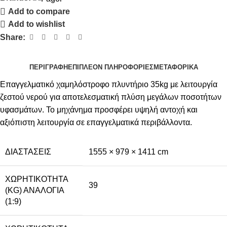
Add to compare
Add to wishlist
Share:
ΠΕΡΙΓΡΑΦΉ
ΕΠΙΠΛΈΟΝ ΠΛΗΡΟΦΟΡΊΕΣ
ΜΕΤΑΦΟΡΙΚΆ
Επαγγελματικό χαμηλόστροφο πλυντήριο 35kg με λειτουργία
ζεστού νερού για αποτελεσματική πλύση μεγάλων ποσοτήτων
υφασμάτων. Το μηχάνημα προσφέρει υψηλή αντοχή και
αξιόπιστη λειτουργία σε επαγγελματικά περιβάλλοντα.
ΔΙΑΣΤΆΣΕΙΣ
1555 × 979 × 1411 cm
ΧΩΡΗΤΙΚΌΤΗΤΑ
39
(KG) ΑΝΑΛΟΓΊΑ
(1:9)