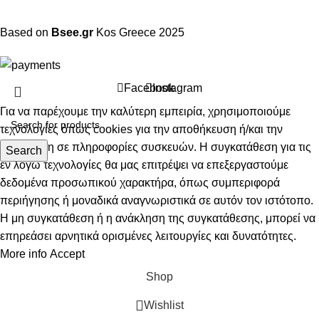
Based on
Bsee.gr
Kos
Greece
2025
Facebook
Instagram
Για να παρέχουμε την καλύτερη εμπειρία, χρησιμοποιούμε
τεχνολογίες όπως cookies για την αποθήκευση ή/και την
πρόσβαση σε πληροφορίες συσκευών. Η συγκατάθεση για τις
Search
εν λόγω τεχνολογίες θα μας επιτρέψει να επεξεργαστούμε
δεδομένα προσωπικού χαρακτήρα, όπως συμπεριφορά
περιήγησης ή μοναδικά αναγνωριστικά σε αυτόν τον ιστότοπο.
Η μη συγκατάθεση ή η ανάκληση της συγκατάθεσης, μπορεί να
επηρεάσει αρνητικά ορισμένες λειτουργίες και δυνατότητες.
More info
Accept
Shop
Wishlist