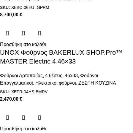
SKU:
XEBC-06EU- GPRM
8.700,00
€
Προσθήκη στο καλάθι
UNOX Φούρνος BAKERLUX SHOP.Pro™
MASTER Electric 4 46×33
Φούρνοι Αρτοποιίας
,
4 θέσεις
,
46x33
,
Φούρνοι
Επαγγελματικοί
,
Ηλεκτρικοί φούρνοι
,
ΖΕΣΤΗ ΚΟΥΖΙΝΑ
SKU:
XEFR-04HS-EMRV
2.470,00
€
Προσθήκη στο καλάθι