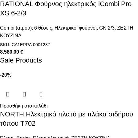
RATIONAL Φούρνος ηλεκτρικός iCombi Pro
XS 6-2/3
Combi (ατμου)
,
6 θέσεις
,
Ηλεκτρικοί φούρνοι
,
GN 2/3
,
ΖΕΣΤΗ
ΚΟΥΖΙΝΑ
SKU:
CA1ERRA.0001237
8.580,00
€
Sale Products
-20%
Προσθήκη στο καλάθι
NORTH Ηλεκτρικό πλατό με πλάκα σιδήρου
τύπου T702