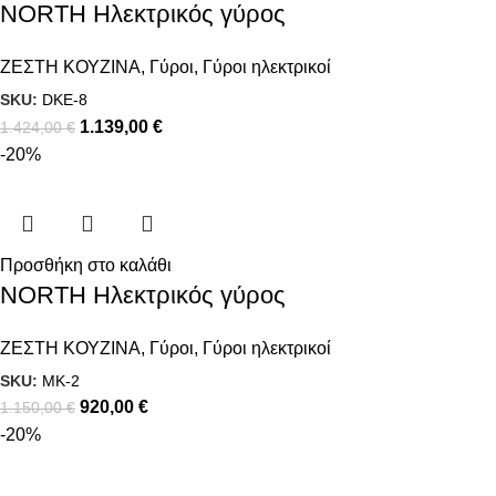
NORTH Ηλεκτρικός γύρος
ΖΕΣΤΗ ΚΟΥΖΙΝΑ
,
Γύροι
,
Γύροι ηλεκτρικοί
SKU:
DKE-8
1.139,00
€
1.424,00
€
-20%
Προσθήκη στο καλάθι
NORTH Ηλεκτρικός γύρος
ΖΕΣΤΗ ΚΟΥΖΙΝΑ
,
Γύροι
,
Γύροι ηλεκτρικοί
SKU:
MK-2
920,00
€
1.150,00
€
-20%