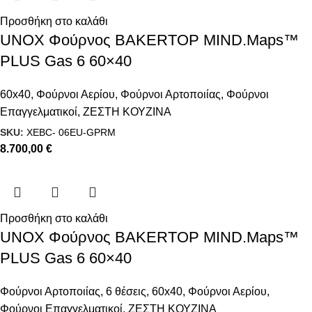
Προσθήκη στο καλάθι
UNOX Φούρνος BAKERTOP MIND.Maps™
PLUS Gas 6 60×40
60x40
,
Φούρνοι Αερίου
,
Φούρνοι Αρτοποιίας
,
Φούρνοι
Επαγγελματικοί
,
ΖΕΣΤΗ ΚΟΥΖΙΝΑ
SKU:
XEBC- 06EU-GPRM
8.700,00
€
Προσθήκη στο καλάθι
UNOX Φούρνος BAKERTOP MIND.Maps™
PLUS Gas 6 60×40
Φούρνοι Αρτοποιίας
,
6 θέσεις
,
60x40
,
Φούρνοι Αερίου
,
Φούρνοι Επαγγελματικοί
,
ΖΕΣΤΗ ΚΟΥΖΙΝΑ