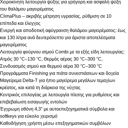
Χειροκίνητη λειτουργία ψύξης για γρήγορη και ασφαλή ψύξη
του θαλάμου μαγειρέματος
ClimaPlus – ακριβής μέτρηση υγρασίας, ρύθμιση σε 10
επίπεδα και έλεγχος
Ενεργή και αποδοτική αφύγρανση θαλάμου μαγειρέματος: έως
και 130 λίτρα ανά δευτερόλεπτο για άριστα αποτελέσματα
μαγειρέματος
Λειτουργία φούρνου ατμού Combi με τα εξής είδη λειτουργίας:
Ατμός 30 °C–130 °C, Θερμός αέρας 30 °C–300 °C,
Συνδυασμός ατμού και θερμού αέρα 30 °C–300 °C
Προγράμματα Finishing για πιάτα συνεστιάσεων και δοχεία
Μαγείρεμα Delta-T για ήπιο μαγείρεμα μεγάλων τεμαχίων
κρέατος, και κατά τη διάρκεια της νύχτας
Κεντρικός επιλογέας με λειτουργία πίεσης για ρυθμίσεις και
επιβεβαίωση εισαγωγής εντολών
Έγχρωμη οθόνη 4,3″ με αυτοεπεξηγηματικά σύμβολα και
softkeys για εύκολο χειρισμό
Καθοδήγηση χρήστη μέσω επεξηγηματικών συμβόλων