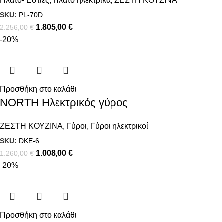
Πλατό- Εστίες
,
Πλατό ηλεκτρικά
,
ΖΕΣΤΗ ΚΟΥΖΙΝΑ
SKU:
PL-70D
1.805,00
€
2.256,00
€
-20%
Προσθήκη στο καλάθι
NORTH Ηλεκτρικός γύρος
ΖΕΣΤΗ ΚΟΥΖΙΝΑ
,
Γύροι
,
Γύροι ηλεκτρικοί
SKU:
DKE-6
1.008,00
€
1.260,00
€
-20%
Προσθήκη στο καλάθι