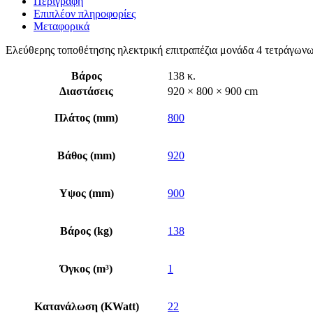
Περιγραφή
Επιπλέον πληροφορίες
Μεταφορικά
Ελεύθερης τοποθέτησης ηλεκτρική επιτραπέζια μονάδα 4 τετράγων
Βάρος
138 κ.
Διαστάσεις
920 × 800 × 900 cm
Πλάτος (mm)
800
Βάθος (mm)
920
Υψος (mm)
900
Βάρος (kg)
138
Όγκος (m³)
1
Κατανάλωση (KWatt)
22