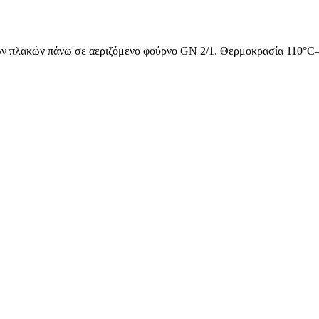
ων πλακών πάνω σε αεριζόμενο φούρνο GN 2/1. Θερμοκρασία 110°C–