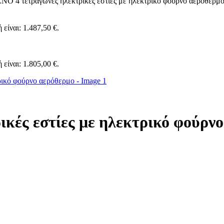
O 4 τετράγωνες ηλεκτρικές εστίες με ηλεκτρικό φούρνο αερόθερμ
 είναι: 1.487,50 €.
 είναι: 1.805,00 €.
ές εστίες με ηλεκτρικό φούρνο