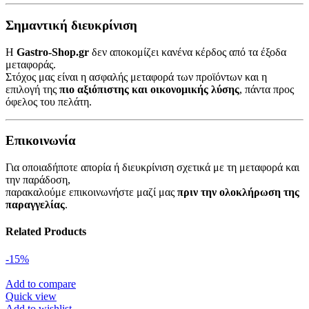
Σημαντική διευκρίνιση
Η
Gastro-Shop.gr
δεν αποκομίζει κανένα κέρδος από τα έξοδα
μεταφοράς.
Στόχος μας είναι η ασφαλής μεταφορά των προϊόντων και η
επιλογή της
πιο αξιόπιστης και οικονομικής λύσης
, πάντα προς
όφελος του πελάτη.
Επικοινωνία
Για οποιαδήποτε απορία ή διευκρίνιση σχετικά με τη μεταφορά και
την παράδοση,
παρακαλούμε επικοινωνήστε μαζί μας
πριν την ολοκλήρωση της
παραγγελίας
.
Related Products
-15%
Add to compare
Quick view
Add to wishlist