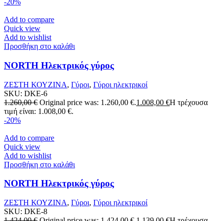
-20%
Add to compare
Quick view
Add to wishlist
Προσθήκη στο καλάθι
NORTH Ηλεκτρικός γύρος
ΖΕΣΤΗ ΚΟΥΖΙΝΑ
,
Γύροι
,
Γύροι ηλεκτρικοί
SKU:
DKE-6
1.260,00
€
Original price was: 1.260,00 €.
1.008,00
€
Η τρέχουσα
τιμή είναι: 1.008,00 €.
-20%
Add to compare
Quick view
Add to wishlist
Προσθήκη στο καλάθι
NORTH Ηλεκτρικός γύρος
ΖΕΣΤΗ ΚΟΥΖΙΝΑ
,
Γύροι
,
Γύροι ηλεκτρικοί
SKU:
DKE-8
1.424,00
€
Original price was: 1.424,00 €.
1.139,00
€
Η τρέχουσα