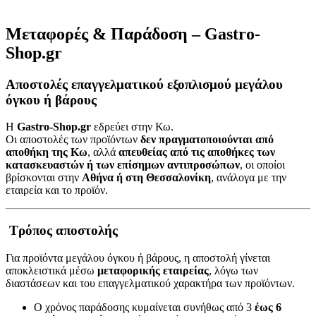
Μεταφορές & Παράδοση – Gastro-
Shop.gr
Αποστολές επαγγελματικού εξοπλισμού μεγάλου
όγκου ή βάρους
Η
Gastro-Shop.gr
εδρεύει στην Κω.
Οι αποστολές των προϊόντων
δεν πραγματοποιούνται από
αποθήκη της Κω
, αλλά
απευθείας από τις αποθήκες των
κατασκευαστών ή των επίσημων αντιπροσώπων
, οι οποίοι
βρίσκονται στην
Αθήνα ή στη Θεσσαλονίκη
, ανάλογα με την
εταιρεία και το προϊόν.
Τρόπος αποστολής
Για προϊόντα μεγάλου όγκου ή βάρους, η αποστολή γίνεται
αποκλειστικά μέσω
μεταφορικής εταιρείας
, λόγω των
διαστάσεων και του επαγγελματικού χαρακτήρα των προϊόντων.
Ο χρόνος παράδοσης κυμαίνεται συνήθως από 3
έως 6