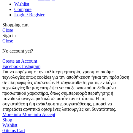
Wishlist
Compare
Login / Register
Shopping cart
Close
Sign in
Close
No account yet?
Create an Account
Facebook
Instagram
Για να παρέχουμε την καλύτερη εμπειρία, χρησιμοποιούμε
τεχνολογίες όπως cookies για την αποθήκευση ή/και την πρόσβαση
σε πληροφορίες συσκευών. Η συγκατάθεση για τις εν λόγω
τεχνολογίες θα μας επιτρέψει να επεξεργαστούμε δεδομένα
προσωπικού χαρακτήρα, όπως συμπεριφορά περιήγησης ή
μοναδικά αναγνωριστικά σε αυτόν τον ιστότοπο. Η μη
συγκατάθεση ή η ανάκληση της συγκατάθεσης, μπορεί να
επηρεάσει αρνητικά ορισμένες λειτουργίες και δυνατότητες.
More info
More info
Accept
Shop
Wishlist
0
items
Cart