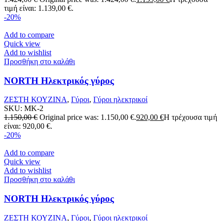
τιμή είναι: 1.139,00 €.
-20%
Add to compare
Quick view
Add to wishlist
Προσθήκη στο καλάθι
NORTH Ηλεκτρικός γύρος
ΖΕΣΤΗ ΚΟΥΖΙΝΑ
,
Γύροι
,
Γύροι ηλεκτρικοί
SKU:
MK-2
1.150,00
€
Original price was: 1.150,00 €.
920,00
€
Η τρέχουσα τιμή
είναι: 920,00 €.
-20%
Add to compare
Quick view
Add to wishlist
Προσθήκη στο καλάθι
NORTH Ηλεκτρικός γύρος
ΖΕΣΤΗ ΚΟΥΖΙΝΑ
,
Γύροι
,
Γύροι ηλεκτρικοί