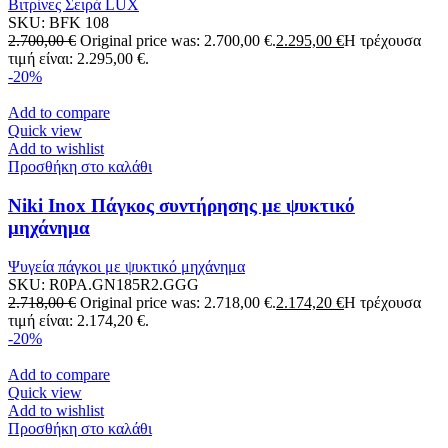
Βιτρίνες Σειρά LUX
SKU:
BFK 108
2.700,00
€
Original price was: 2.700,00 €.
2.295,00
€
Η τρέχουσα
τιμή είναι: 2.295,00 €.
-20%
Add to compare
Quick view
Add to wishlist
Προσθήκη στο καλάθι
Niki Inox Πάγκος συντήρησης με ψυκτικό
μηχάνημα
Ψυγεία πάγκοι με ψυκτικό μηχάνημα
SKU:
R0PA.GN185R2.GGG
2.718,00
€
Original price was: 2.718,00 €.
2.174,20
€
Η τρέχουσα
τιμή είναι: 2.174,20 €.
-20%
Add to compare
Quick view
Add to wishlist
Προσθήκη στο καλάθι