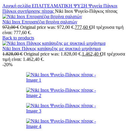
Αρχική σελίδα
ΕΠΑΓΓΕΛΜΑΤΙΚΗ ΨΥΞΗ
Ψυγεία Πάγκοι
Πάγκοι συντήρησης πίτσας
Niki Inox Ψυγείο-Πάγκος πίτσας
Niki Inox Επιτραπέζια βιτρίνα σαλατών
972,00
€
Original price was: 972,00 €.
777,60
€
Η τρέχουσα τιμή
είναι: 777,60 €.
Back to products
Niki Inox Πάγκος κατάψυξης με ψυκτικό μηχάνημα
1.828,00
€
Original price was: 1.828,00 €.
1.462,40
€
Η τρέχουσα
τιμή είναι: 1.462,40 €.
-20%