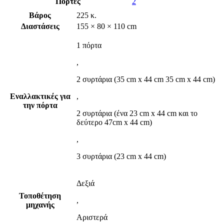
Πόρτες
2
Βάρος
225 κ.
Διαστάσεις
155 × 80 × 110 cm
1 πόρτα
,
2 συρτάρια (35 cm x 44 cm 35 cm x 44 cm)
Εναλλακτικές για
,
την πόρτα
2 συρτάρια (ένα 23 cm x 44 cm και το
δεύτερο 47cm x 44 cm)
,
3 συρτάρια (23 cm x 44 cm)
Δεξιά
Τοποθέτηση
,
μηχανής
Αριστερά