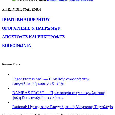
ΧΡΗΣΙΜΟΙ ΣΥΝΔΕΣΜΟΙ
ΠΟΛΙΤΙΚΗ ΑΠΟΡΡΗΤΟΥ
ΟΡΟΙ ΧΡΗΣΗΣ & ΠΛΗΡΩΜΩΝ
ΑΠΟΣΤΟΛΕΣ ΚΑΙ ΕΠΙΣΤΡΟΦΕΣ
ΕΠΙΚΟΙΝΩΝΙΑ
Recent Posts
Fagor Professional — Η διεθνής αναφορά στην
επαγγελματική κουζίνα & ψύξη
BAMBAS FROST — Πρωτοπορία στην επαγγελματική
ψύξη & τις ανοξείδωτες λύσεις
Rational: Ηγέτης στην Επαγγελματική Μαγειρική Τεχνολογία