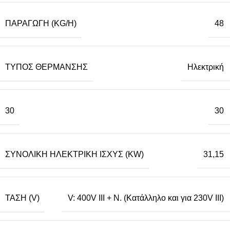
ΠΑΡΑΓΩΓΉ (KG/H)
48
ΤΎΠΟΣ ΘΈΡΜΑΝΣΗΣ
Ηλεκτρική
30
30
ΣΥΝΟΛΙΚΉ ΗΛΕΚΤΡΙΚΉ ΙΣΧΎΣ (KW)
31,15
ΤΆΣΗ (V)
V: 400V III + N. (Κατάλληλο και για 230V III)