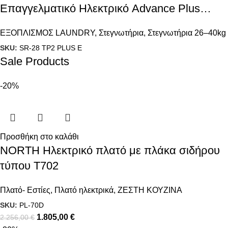
Επαγγελματικό Ηλεκτρικό Advance Plus
(28kg)
ΕΞΟΠΛΙΣΜΟΣ LAUNDRY
,
Στεγνωτήρια
,
Στεγνωτήρια 26–40kg
SKU:
SR-28 TP2 PLUS E
Sale Products
-20%
Προσθήκη στο καλάθι
NORTH Ηλεκτρικό πλατό με πλάκα σιδήρου
τύπου T702
Πλατό- Εστίες
,
Πλατό ηλεκτρικά
,
ΖΕΣΤΗ ΚΟΥΖΙΝΑ
SKU:
PL-70D
1.805,00
€
2.256,00
€