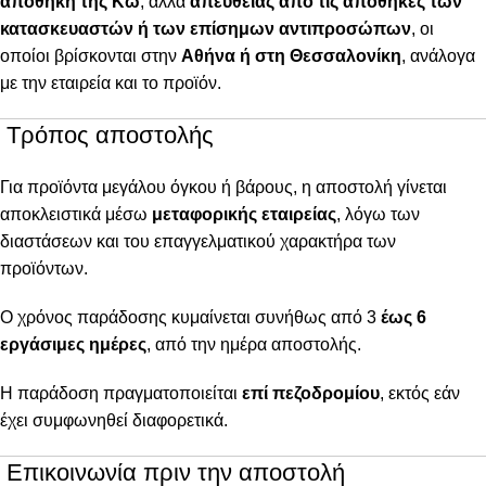
αποθήκη της Κω
, αλλά
απευθείας από τις αποθήκες των
κατασκευαστών ή των επίσημων αντιπροσώπων
, οι
οποίοι βρίσκονται στην
Αθήνα ή στη Θεσσαλονίκη
, ανάλογα
με την εταιρεία και το προϊόν.
Τρόπος αποστολής
Για προϊόντα μεγάλου όγκου ή βάρους, η αποστολή γίνεται
αποκλειστικά μέσω
μεταφορικής εταιρείας
, λόγω των
διαστάσεων και του επαγγελματικού χαρακτήρα των
προϊόντων.
Ο χρόνος παράδοσης κυμαίνεται συνήθως από 3
έως 6
εργάσιμες ημέρες
, από την ημέρα αποστολής.
Η παράδοση πραγματοποιείται
επί πεζοδρομίου
, εκτός εάν
έχει συμφωνηθεί διαφορετικά.
Επικοινωνία πριν την αποστολή