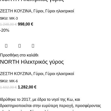
ΖΕΣΤΗ ΚΟΥΖΙΝΑ
,
Γύροι
,
Γύροι ηλεκτρικοί
SKU:
MK-3
998,00
€
1.248,00
€
-20%
Προσθήκη στο καλάθι
NORTH Ηλεκτρικός γύρος
ΖΕΣΤΗ ΚΟΥΖΙΝΑ
,
Γύροι
,
Γύροι ηλεκτρικοί
SKU:
MK-6
1.282,00
€
1.602,00
€
Ιδρύθηκε το 2017, με έδρα το νησί της Κω, και
δραστηριοποιείται στην ευρύτερη περιοχή, προσφέροντας