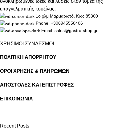
ολοκληρωμένες ιδέες και λύσεις στον τομέα της
επαγγελματικής κουζίνας.
1ο χλμ Μαρμαρωτό, Κως 85300
Phone: +306945550406
Email: sales@gastro-shop.gr
ΧΡΗΣΙΜΟΙ ΣΥΝΔΕΣΜΟΙ
ΠΟΛΙΤΙΚΗ ΑΠΟΡΡΗΤΟΥ
ΟΡΟΙ ΧΡΗΣΗΣ & ΠΛΗΡΩΜΩΝ
ΑΠΟΣΤΟΛΕΣ ΚΑΙ ΕΠΙΣΤΡΟΦΕΣ
ΕΠΙΚΟΙΝΩΝΙΑ
Recent Posts