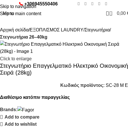
📞
+306945550406
Skip to navigation
0
Menu
0,00
Skip to main content
Αρχική σελίδα
ΕΞΟΠΛΙΣΜΟΣ LAUNDRY
Στεγνωτήρια
Στεγνωτήρια 26–40kg
Click to enlarge
Στεγνωτήριο Επαγγελματικό Ηλεκτρικό Οικονομική
Σειρά (28kg)
Κωδικός προϊόντος:
SC-28 M E
Διαθέσιμο κατόπιν παραγγελίας
Brands:
Add to compare
Add to wishlist