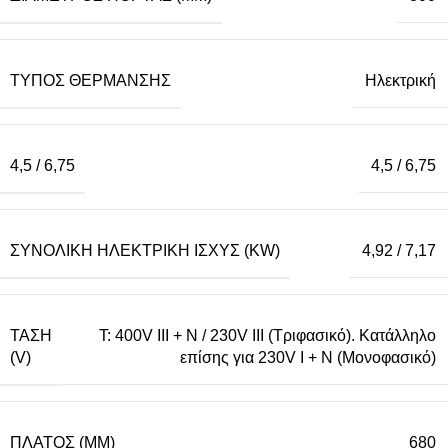
ΤΎΠΟΣ ΘΈΡΜΑΝΣΗΣ
Ηλεκτρική
4,5 / 6,75
4,5 / 6,75
ΣΥΝΟΛΙΚΉ ΗΛΕΚΤΡΙΚΉ ΙΣΧΎΣ (KW)
4,92 / 7,17
ΤΆΣΗ
T: 400V III + N / 230V III (Τριφασικό). Κατάλληλο
(V)
επίσης για 230V I + N (Μονοφασικό)
ΠΛΆΤΟΣ (MM)
680