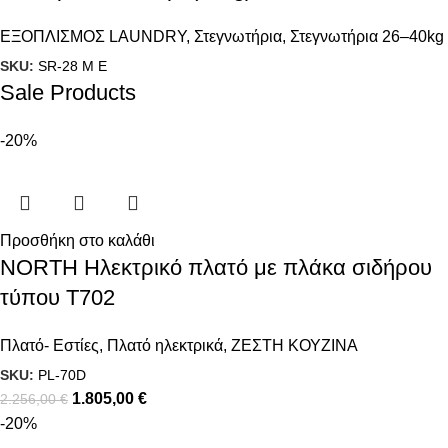
ΕΞΟΠΛΙΣΜΟΣ LAUNDRY
,
Στεγνωτήρια
,
Στεγνωτήρια 26–40kg
SKU:
SR-28 M E
Sale Products
-20%
Προσθήκη στο καλάθι
NORTH Ηλεκτρικό πλατό με πλάκα σιδήρου
τύπου T702
Πλατό- Εστίες
,
Πλατό ηλεκτρικά
,
ΖΕΣΤΗ ΚΟΥΖΙΝΑ
SKU:
PL-70D
1.805,00
€
2.256,00
€
-20%