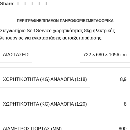
Share:
ΠΕΡΙΓΡΑΦΉ
ΕΠΙΠΛΈΟΝ ΠΛΗΡΟΦΟΡΊΕΣ
ΜΕΤΑΦΟΡΙΚΆ
Στεγνωτήριο Self Service χωρητικότητας 8kg ηλεκτρικής
λειτουργίας για εγκαταστάσεις αυτοεξυπηρέτησης.
ΔΙΑΣΤΆΣΕΙΣ
722 × 680 × 1056 cm
ΧΩΡΗΤΙΚΌΤΗΤΑ (KG) ΑΝΑΛΟΓΊΑ (1:18)
8,9
ΧΩΡΗΤΙΚΌΤΗΤΑ (KG) ΑΝΑΛΟΓΊΑ (1:20)
8
ΔΙΆΜΕΤΡΟΣ ΠΌΡΤΑΣ (MM)
800