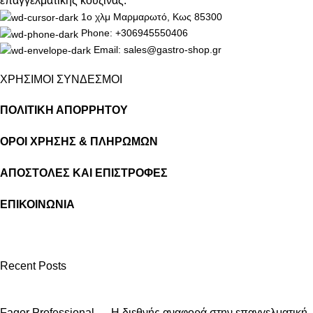
επαγγελματικής κουζίνας.
1ο χλμ Μαρμαρωτό, Κως 85300
Phone: +306945550406
Email: sales@gastro-shop.gr
ΧΡΗΣΙΜΟΙ ΣΥΝΔΕΣΜΟΙ
ΠΟΛΙΤΙΚΗ ΑΠΟΡΡΗΤΟΥ
ΟΡΟΙ ΧΡΗΣΗΣ & ΠΛΗΡΩΜΩΝ
ΑΠΟΣΤΟΛΕΣ ΚΑΙ ΕΠΙΣΤΡΟΦΕΣ
ΕΠΙΚΟΙΝΩΝΙΑ
Recent Posts
Fagor Professional — Η διεθνής αναφορά στην επαγγελματική