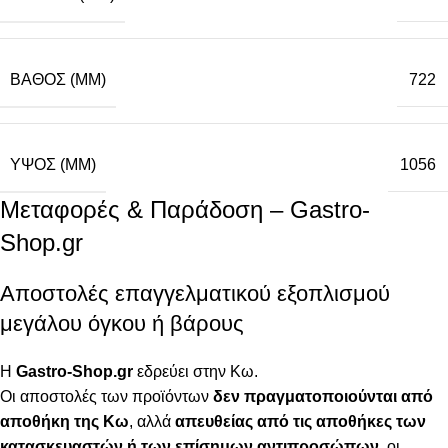
ΒΆΘΟΣ (MM)
722
ΥΨΟΣ (MM)
1056
Μεταφορές & Παράδοση – Gastro-
Shop.gr
Αποστολές επαγγελματικού εξοπλισμού
μεγάλου όγκου ή βάρους
Η
Gastro-Shop.gr
εδρεύει στην Κω.
Οι αποστολές των προϊόντων
δεν πραγματοποιούνται από
αποθήκη της Κω
, αλλά
απευθείας από τις αποθήκες των
κατασκευαστών ή των επίσημων αντιπροσώπων
, οι