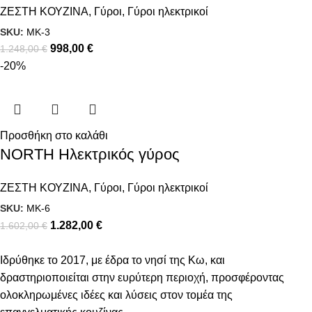
ΖΕΣΤΗ ΚΟΥΖΙΝΑ
,
Γύροι
,
Γύροι ηλεκτρικοί
SKU:
MK-3
998,00
€
1.248,00
€
-20%
Προσθήκη στο καλάθι
NORTH Ηλεκτρικός γύρος
ΖΕΣΤΗ ΚΟΥΖΙΝΑ
,
Γύροι
,
Γύροι ηλεκτρικοί
SKU:
MK-6
1.282,00
€
1.602,00
€
Ιδρύθηκε το 2017, με έδρα το νησί της Κω, και
δραστηριοποιείται στην ευρύτερη περιοχή, προσφέροντας
ολοκληρωμένες ιδέες και λύσεις στον τομέα της