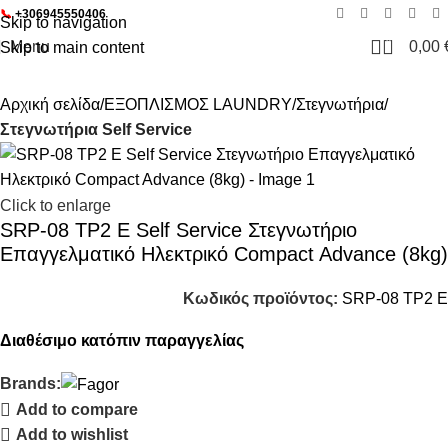
📞
+306945550406
Skip to navigation
0
Menu
0,00
Skip to main content
Αρχική σελίδα
ΕΞΟΠΛΙΣΜΟΣ LAUNDRY
Στεγνωτήρια
Στεγνωτήρια Self Service
Click to enlarge
SRP-08 TP2 E Self Service Στεγνωτήριο
Επαγγελματικό Ηλεκτρικό Compact Advance (8kg)
Κωδικός προϊόντος:
SRP-08 TP2 E
Διαθέσιμο κατόπιν παραγγελίας
Brands:
Add to compare
Add to wishlist