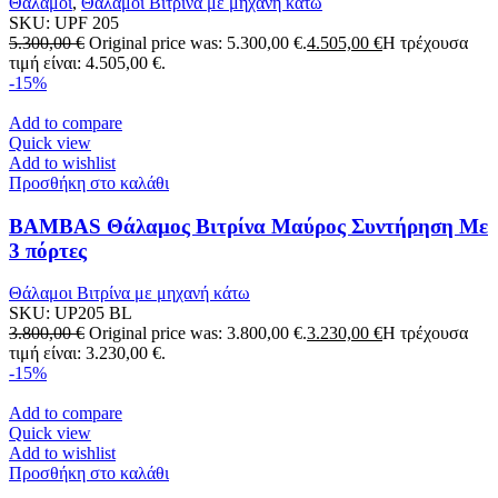
Θάλαμοι
,
Θάλαμοι Βιτρίνα με μηχανή κάτω
SKU:
UPF 205
5.300,00
€
Original price was: 5.300,00 €.
4.505,00
€
Η τρέχουσα
τιμή είναι: 4.505,00 €.
-15%
Add to compare
Quick view
Add to wishlist
Προσθήκη στο καλάθι
BAMBAS Θάλαμος Βιτρίνα Μαύρος Συντήρηση Με
3 πόρτες
Θάλαμοι Βιτρίνα με μηχανή κάτω
SKU:
UP205 BL
3.800,00
€
Original price was: 3.800,00 €.
3.230,00
€
Η τρέχουσα
τιμή είναι: 3.230,00 €.
-15%
Add to compare
Quick view
Add to wishlist
Προσθήκη στο καλάθι