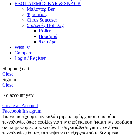
ΕΞΟΠΛΙΣΜΟΣ BAR & SNACK
Μπλέντερ Bar
Φραπιέρες
Citrus Squeezer
Συσκευές Hot Dog
Roller
Βρασμού
Ψωμιέρα
Wishlist
Compare
Login / Register
Shopping cart
Close
Sign in
Close
No account yet?
Create an Account
Facebook
Instagram
Για να παρέχουμε την καλύτερη εμπειρία, χρησιμοποιούμε
τεχνολογίες όπως cookies για την αποθήκευση ή/και την πρόσβαση
σε πληροφορίες συσκευών. Η συγκατάθεση για τις εν λόγω
τεχνολογίες θα μας επιτρέψει να επεξεργαστούμε δεδομένα