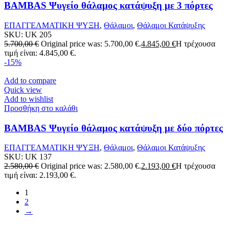
BAMBAS Ψυγείο θάλαμος κατάψυξη με 3 πόρτες
ΕΠΑΓΓΕΛΜΑΤΙΚΗ ΨΥΞΗ
,
Θάλαμοι
,
Θάλαμοι Κατάψυξης
SKU:
UK 205
5.700,00
€
Original price was: 5.700,00 €.
4.845,00
€
Η τρέχουσα
τιμή είναι: 4.845,00 €.
-15%
Add to compare
Quick view
Add to wishlist
Προσθήκη στο καλάθι
BAMBAS Ψυγείο θάλαμος κατάψυξη με δύο πόρτες
ΕΠΑΓΓΕΛΜΑΤΙΚΗ ΨΥΞΗ
,
Θάλαμοι
,
Θάλαμοι Κατάψυξης
SKU:
UK 137
2.580,00
€
Original price was: 2.580,00 €.
2.193,00
€
Η τρέχουσα
τιμή είναι: 2.193,00 €.
1
2
→