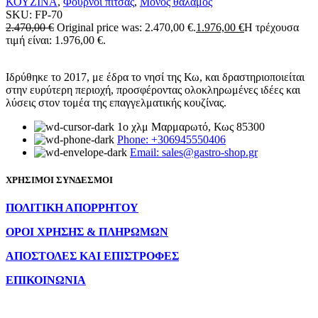
ΚΟΥΖΙΝΑ
,
Φούρνοι πίτσας
,
Μονός θάλαμος
SKU:
FP-70
2.470,00
€
Original price was: 2.470,00 €.
1.976,00
€
Η τρέχουσα
τιμή είναι: 1.976,00 €.
Ιδρύθηκε το 2017, με έδρα το νησί της Κω, και δραστηριοποιείται
στην ευρύτερη περιοχή, προσφέροντας ολοκληρωμένες ιδέες και
λύσεις στον τομέα της επαγγελματικής κουζίνας.
1ο χλμ Μαρμαρωτό, Κως 85300
Phone: +306945550406
Email: sales@gastro-shop.gr
ΧΡΗΣΙΜΟΙ ΣΥΝΔΕΣΜΟΙ
ΠΟΛΙΤΙΚΗ ΑΠΟΡΡΗΤΟΥ
ΟΡΟΙ ΧΡΗΣΗΣ & ΠΛΗΡΩΜΩΝ
ΑΠΟΣΤΟΛΕΣ ΚΑΙ ΕΠΙΣΤΡΟΦΕΣ
ΕΠΙΚΟΙΝΩΝΙΑ