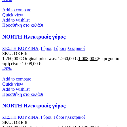
Add to compare
Quick view
Add to wishlist
Προσθήκη στο καλάθι
NORTH Ηλεκτρικός γύρος
ΖΕΣΤΗ ΚΟΥΖΙΝΑ
,
Γύροι
,
Γύροι ηλεκτρικοί
SKU:
DKE-6
1.260,00
€
Original price was: 1.260,00 €.
1.008,00
€
Η τρέχουσα
τιμή είναι: 1.008,00 €.
-20%
Add to compare
Quick view
Add to wishlist
Προσθήκη στο καλάθι
NORTH Ηλεκτρικός γύρος
ΖΕΣΤΗ ΚΟΥΖΙΝΑ
,
Γύροι
,
Γύροι ηλεκτρικοί
SKU:
DKE-8