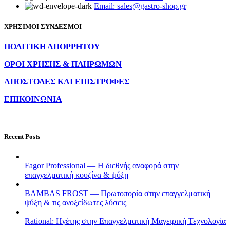
Email: sales@gastro-shop.gr
ΧΡΗΣΙΜΟΙ ΣΥΝΔΕΣΜΟΙ
ΠΟΛΙΤΙΚΗ ΑΠΟΡΡΗΤΟΥ
ΟΡΟΙ ΧΡΗΣΗΣ & ΠΛΗΡΩΜΩΝ
ΑΠΟΣΤΟΛΕΣ ΚΑΙ ΕΠΙΣΤΡΟΦΕΣ
ΕΠΙΚΟΙΝΩΝΙΑ
Recent Posts
Fagor Professional — Η διεθνής αναφορά στην
επαγγελματική κουζίνα & ψύξη
BAMBAS FROST — Πρωτοπορία στην επαγγελματική
ψύξη & τις ανοξείδωτες λύσεις
Rational: Ηγέτης στην Επαγγελματική Μαγειρική Τεχνολογία