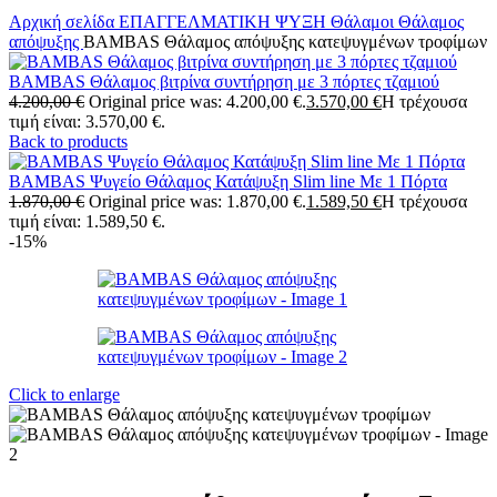
Αρχική σελίδα
ΕΠΑΓΓΕΛΜΑΤΙΚΗ ΨΥΞΗ
Θάλαμοι
Θάλαμος
απόψυξης
BAMBAS Θάλαμος απόψυξης κατεψυγμένων τροφίμων
BAMBAS Θάλαμος βιτρίνα συντήρηση με 3 πόρτες τζαμιού
4.200,00
€
Original price was: 4.200,00 €.
3.570,00
€
Η τρέχουσα
τιμή είναι: 3.570,00 €.
Back to products
BAMBAS Ψυγείο Θάλαμος Κατάψυξη Slim line Με 1 Πόρτα
1.870,00
€
Original price was: 1.870,00 €.
1.589,50
€
Η τρέχουσα
τιμή είναι: 1.589,50 €.
-15%
Click to enlarge