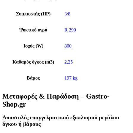
Συμπιεστής (HP)
3/8
Ψυκτικό υγρό
R 290
Ισχύς (W)
800
Καθαρός όγκος (m3)
2,25
Βάρος
197 kg
Μεταφορές & Παράδοση – Gastro-
Shop.gr
Αποστολές επαγγελματικού εξοπλισμού μεγάλου
όγκου ή βάρους