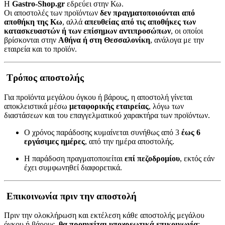
Η
Gastro-Shop.gr
εδρεύει στην Κω.
Οι αποστολές των προϊόντων
δεν πραγματοποιούνται από
αποθήκη της Κω
, αλλά
απευθείας από τις αποθήκες των
κατασκευαστών ή των επίσημων αντιπροσώπων
, οι οποίοι
βρίσκονται στην
Αθήνα ή στη Θεσσαλονίκη
, ανάλογα με την
εταιρεία και το προϊόν.
Τρόπος αποστολής
Για προϊόντα μεγάλου όγκου ή βάρους, η αποστολή γίνεται
αποκλειστικά μέσω
μεταφορικής εταιρείας
, λόγω των
διαστάσεων και του επαγγελματικού χαρακτήρα των προϊόντων.
Ο χρόνος παράδοσης κυμαίνεται συνήθως από 3
έως 6
εργάσιμες ημέρες
, από την ημέρα αποστολής.
Η παράδοση πραγματοποιείται
επί πεζοδρομίου
, εκτός εάν
έχει συμφωνηθεί διαφορετικά.
Επικοινωνία πριν την αποστολή
Πριν την ολοκλήρωση και εκτέλεση κάθε αποστολής μεγάλου
όγκου ή βάρους,
θα προηγείται υποχρεωτικά επικοινωνία
: