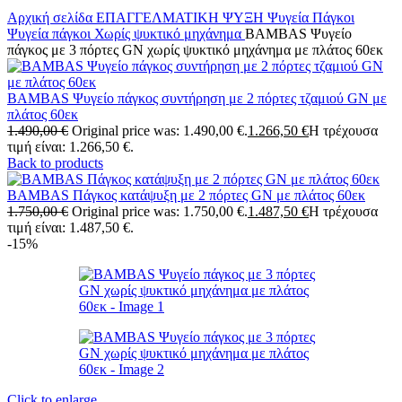
Αρχική σελίδα
ΕΠΑΓΓΕΛΜΑΤΙΚΗ ΨΥΞΗ
Ψυγεία Πάγκοι
Ψυγεία πάγκοι Χωρίς ψυκτικό μηχάνημα
BAMBAS Ψυγείο
πάγκος με 3 πόρτες GN χωρίς ψυκτικό μηχάνημα με πλάτος 60εκ
BAMBAS Ψυγείο πάγκος συντήρηση με 2 πόρτες τζαμιού GN με
πλάτος 60εκ
1.490,00
€
Original price was: 1.490,00 €.
1.266,50
€
Η τρέχουσα
τιμή είναι: 1.266,50 €.
Back to products
BAMBAS Πάγκος κατάψυξη με 2 πόρτες GN με πλάτος 60εκ
1.750,00
€
Original price was: 1.750,00 €.
1.487,50
€
Η τρέχουσα
τιμή είναι: 1.487,50 €.
-15%
Click to enlarge