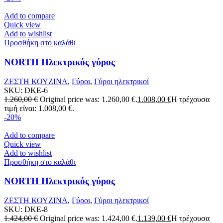
Add to compare
Quick view
Add to wishlist
Προσθήκη στο καλάθι
NORTH Ηλεκτρικός γύρος
ΖΕΣΤΗ ΚΟΥΖΙΝΑ
,
Γύροι
,
Γύροι ηλεκτρικοί
SKU:
DKE-6
1.260,00
€
Original price was: 1.260,00 €.
1.008,00
€
Η τρέχουσα
τιμή είναι: 1.008,00 €.
-20%
Add to compare
Quick view
Add to wishlist
Προσθήκη στο καλάθι
NORTH Ηλεκτρικός γύρος
ΖΕΣΤΗ ΚΟΥΖΙΝΑ
,
Γύροι
,
Γύροι ηλεκτρικοί
SKU:
DKE-8
1.424,00
€
Original price was: 1.424,00 €.
1.139,00
€
Η τρέχουσα