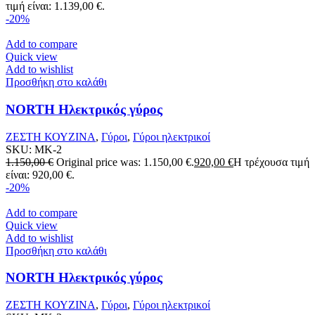
τιμή είναι: 1.139,00 €.
-20%
Add to compare
Quick view
Add to wishlist
Προσθήκη στο καλάθι
NORTH Ηλεκτρικός γύρος
ΖΕΣΤΗ ΚΟΥΖΙΝΑ
,
Γύροι
,
Γύροι ηλεκτρικοί
SKU:
MK-2
1.150,00
€
Original price was: 1.150,00 €.
920,00
€
Η τρέχουσα τιμή
είναι: 920,00 €.
-20%
Add to compare
Quick view
Add to wishlist
Προσθήκη στο καλάθι
NORTH Ηλεκτρικός γύρος
ΖΕΣΤΗ ΚΟΥΖΙΝΑ
,
Γύροι
,
Γύροι ηλεκτρικοί