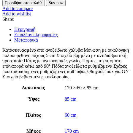
Προσθήκη στο καλάθι
Buy now
Add to compare
Add to wishlist
Share:
Περιγραφή
Επιπλέον πληροφορίες
Μεταφορικά
Κατασκευασμένο από ανοξείδωτο χάλυβα Μόνωση με οικολογική
πολυουρεθάνη πάχους 5 cm Στοιχείο βαμμένο με αντιδιαβρωτική
προστασία Πάτος με υγειονομικές γωνίες Πόρτες με αυτόματη
επαναφορά κάτω από 90° Πόδια ανοξείδωτα ρυθμιζόμενα Σχάρες
πλαστικοποιημένες ρυθμιζόμενες καθ’ ύψος Οδηγούς inox για GN
Στοιχείο βεβιασμένης κυκλοφορίας
Διαστάσεις
170 × 60 × 85 cm
Ύψος
85 cm
Πλάτος
60 cm
Μήκος
170 cm