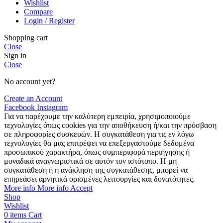
Wishlist
Compare
Login / Register
Shopping cart
Close
Sign in
Close
No account yet?
Create an Account
Facebook
Instagram
Για να παρέχουμε την καλύτερη εμπειρία, χρησιμοποιούμε
τεχνολογίες όπως cookies για την αποθήκευση ή/και την πρόσβαση
σε πληροφορίες συσκευών. Η συγκατάθεση για τις εν λόγω
τεχνολογίες θα μας επιτρέψει να επεξεργαστούμε δεδομένα
προσωπικού χαρακτήρα, όπως συμπεριφορά περιήγησης ή
μοναδικά αναγνωριστικά σε αυτόν τον ιστότοπο. Η μη
συγκατάθεση ή η ανάκληση της συγκατάθεσης, μπορεί να
επηρεάσει αρνητικά ορισμένες λειτουργίες και δυνατότητες.
More info
More info
Accept
Shop
Wishlist
0
items
Cart