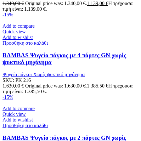
1.340,00
€
Original price was: 1.340,00 €.
1.139,00
€
Η τρέχουσα
τιμή είναι: 1.139,00 €.
-15%
Add to compare
Quick view
Add to wishlist
Προσθήκη στο καλάθι
BAMBAS Ψυγείο πάγκος με 4 πόρτες GN χωρίς
ψυκτικό μηχάνημα
Ψυγεία πάγκοι Χωρίς ψυκτικό μηχάνημα
SKU:
PK 216
1.630,00
€
Original price was: 1.630,00 €.
1.385,50
€
Η τρέχουσα
τιμή είναι: 1.385,50 €.
-15%
Add to compare
Quick view
Add to wishlist
Προσθήκη στο καλάθι
BAMBAS Ψυγείο πάγκος με 2 πόρτες GN χωρίς