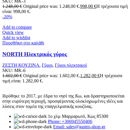
SKU:
MK-3
1.248,00
€
Original price was: 1.248,00 €.
998,00
€
Η τρέχουσα τιμή
είναι: 998,00 €.
-20%
Add to compare
Quick view
Add to wishlist
Προσθήκη στο καλάθι
NORTH Ηλεκτρικός γύρος
ΖΕΣΤΗ ΚΟΥΖΙΝΑ
,
Γύροι
,
Γύροι ηλεκτρικοί
SKU:
MK-6
1.602,00
€
Original price was: 1.602,00 €.
1.282,00
€
Η τρέχουσα
τιμή είναι: 1.282,00 €.
Ιδρύθηκε το 2017, με έδρα το νησί της Κω, και δραστηριοποιείται
στην ευρύτερη περιοχή, προσφέροντας ολοκληρωμένες ιδέες και
λύσεις στον τομέα της επαγγελματικής κουζίνας.
1ο χλμ Μαρμαρωτό, Κως 85300
Phone: +306945550406
Email: sales@gastro-shop.gr