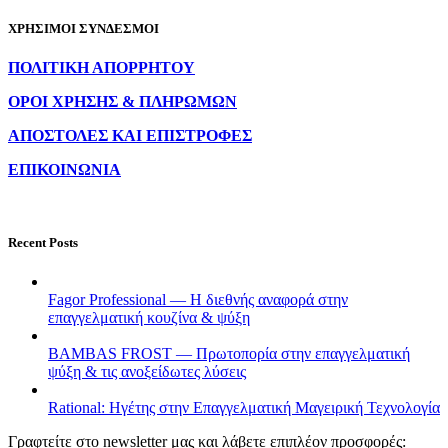
ΧΡΗΣΙΜΟΙ ΣΥΝΔΕΣΜΟΙ
ΠΟΛΙΤΙΚΗ ΑΠΟΡΡΗΤΟΥ
ΟΡΟΙ ΧΡΗΣΗΣ & ΠΛΗΡΩΜΩΝ
ΑΠΟΣΤΟΛΕΣ ΚΑΙ ΕΠΙΣΤΡΟΦΕΣ
ΕΠΙΚΟΙΝΩΝΙΑ
Recent Posts
Fagor Professional — Η διεθνής αναφορά στην
επαγγελματική κουζίνα & ψύξη
BAMBAS FROST — Πρωτοπορία στην επαγγελματική
ψύξη & τις ανοξείδωτες λύσεις
Rational: Ηγέτης στην Επαγγελματική Μαγειρική Τεχνολογία
Γραφτείτε στο newsletter μας και λάβετε επιπλέον προσφορές: