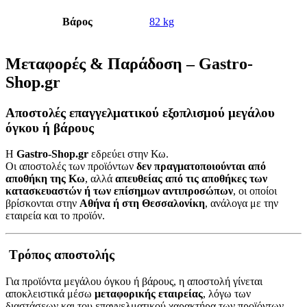
Βάρος
82 kg
Μεταφορές & Παράδοση – Gastro-
Shop.gr
Αποστολές επαγγελματικού εξοπλισμού μεγάλου
όγκου ή βάρους
Η
Gastro-Shop.gr
εδρεύει στην Κω.
Οι αποστολές των προϊόντων
δεν πραγματοποιούνται από
αποθήκη της Κω
, αλλά
απευθείας από τις αποθήκες των
κατασκευαστών ή των επίσημων αντιπροσώπων
, οι οποίοι
βρίσκονται στην
Αθήνα ή στη Θεσσαλονίκη
, ανάλογα με την
εταιρεία και το προϊόν.
Τρόπος αποστολής
Για προϊόντα μεγάλου όγκου ή βάρους, η αποστολή γίνεται
αποκλειστικά μέσω
μεταφορικής εταιρείας
, λόγω των
διαστάσεων και του επαγγελματικού χαρακτήρα των προϊόντων.