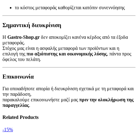
το κόστος μεταφοράς καθορίζεται κατόπιν συνεννόησης
Σημαντική διευκρίνιση
Η
Gastro-Shop.gr
δεν αποκομίζει κανένα κέρδος από τα έξοδα
μεταφοράς.
Στόχος μας είναι η ασφαλής μεταφορά των προϊόντων και η
επιλογή της
πιο αξιόπιστης και οικονομικής λύσης
, πάντα προς
όφελος του πελάτη.
Επικοινωνία
Για οποιαδήποτε απορία ή διευκρίνιση σχετικά με τη μεταφορά και
την παράδοση,
παρακαλούμε επικοινωνήστε μαζί μας
πριν την ολοκλήρωση της
παραγγελίας
.
Related Products
-15%