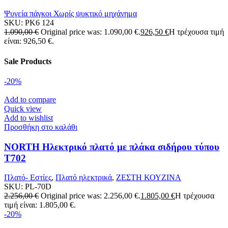
Ψυγεία πάγκοι Χωρίς ψυκτικό μηχάνημα
SKU:
PK6 124
1.090,00
€
Original price was: 1.090,00 €.
926,50
€
Η τρέχουσα τιμή
είναι: 926,50 €.
Sale Products
-20%
Add to compare
Quick view
Add to wishlist
Προσθήκη στο καλάθι
NORTH Ηλεκτρικό πλατό με πλάκα σιδήρου τύπου
T702
Πλατό- Εστίες
,
Πλατό ηλεκτρικά
,
ΖΕΣΤΗ ΚΟΥΖΙΝΑ
SKU:
PL-70D
2.256,00
€
Original price was: 2.256,00 €.
1.805,00
€
Η τρέχουσα
τιμή είναι: 1.805,00 €.
-20%