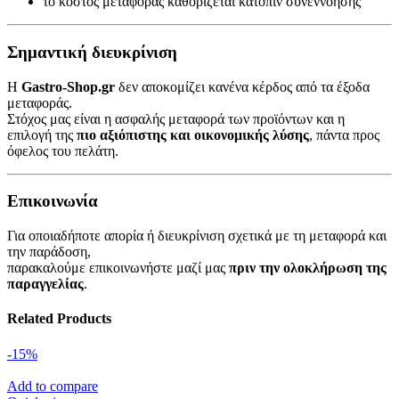
το κόστος μεταφοράς καθορίζεται κατόπιν συνεννόησης
Σημαντική διευκρίνιση
Η
Gastro-Shop.gr
δεν αποκομίζει κανένα κέρδος από τα έξοδα
μεταφοράς.
Στόχος μας είναι η ασφαλής μεταφορά των προϊόντων και η
επιλογή της
πιο αξιόπιστης και οικονομικής λύσης
, πάντα προς
όφελος του πελάτη.
Επικοινωνία
Για οποιαδήποτε απορία ή διευκρίνιση σχετικά με τη μεταφορά και
την παράδοση,
παρακαλούμε επικοινωνήστε μαζί μας
πριν την ολοκλήρωση της
παραγγελίας
.
Related Products
-15%
Add to compare