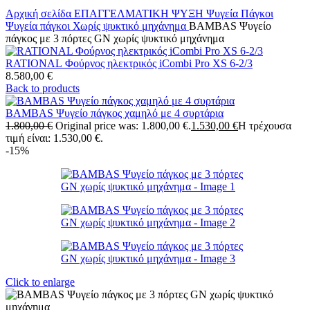
Αρχική σελίδα
ΕΠΑΓΓΕΛΜΑΤΙΚΗ ΨΥΞΗ
Ψυγεία Πάγκοι
Ψυγεία πάγκοι Χωρίς ψυκτικό μηχάνημα
BAMBAS Ψυγείο
πάγκος με 3 πόρτες GN χωρίς ψυκτικό μηχάνημα
RATIONAL Φούρνος ηλεκτρικός iCombi Pro XS 6-2/3
8.580,00
€
Back to products
BAMBAS Ψυγείο πάγκος χαμηλό με 4 συρτάρια
1.800,00
€
Original price was: 1.800,00 €.
1.530,00
€
Η τρέχουσα
τιμή είναι: 1.530,00 €.
-15%
Click to enlarge