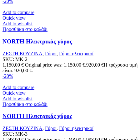
-20%
Add to compare
Quick view
Add to wishlist
Προσθήκη στο καλάθι
NORTH Ηλεκτρικός γύρος
ΖΕΣΤΗ ΚΟΥΖΙΝΑ
,
Γύροι
,
Γύροι ηλεκτρικοί
SKU:
MK-2
1.150,00
€
Original price was: 1.150,00 €.
920,00
€
Η τρέχουσα τιμή
είναι: 920,00 €.
-20%
Add to compare
Quick view
Add to wishlist
Προσθήκη στο καλάθι
NORTH Ηλεκτρικός γύρος
ΖΕΣΤΗ ΚΟΥΖΙΝΑ
,
Γύροι
,
Γύροι ηλεκτρικοί
SKU:
MK-3
1.248,00
€
Original price was: 1.248,00 €.
998,00
€
Η τρέχουσα τιμή