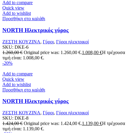
Add to compare
Quick view
Add to wishlist
Προσθήκη στο καλάθι
NORTH Ηλεκτρικός γύρος
ΖΕΣΤΗ ΚΟΥΖΙΝΑ
,
Γύροι
,
Γύροι ηλεκτρικοί
SKU:
DKE-6
1.260,00
€
Original price was: 1.260,00 €.
1.008,00
€
Η τρέχουσα
τιμή είναι: 1.008,00 €.
-20%
Add to compare
Quick view
Add to wishlist
Προσθήκη στο καλάθι
NORTH Ηλεκτρικός γύρος
ΖΕΣΤΗ ΚΟΥΖΙΝΑ
,
Γύροι
,
Γύροι ηλεκτρικοί
SKU:
DKE-8
1.424,00
€
Original price was: 1.424,00 €.
1.139,00
€
Η τρέχουσα
τιμή είναι: 1.139,00 €.