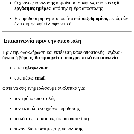
Ο χρόνος παράδοσης κυμαίνεται συνήθως από 3
έως 6
εργάσιμες ημέρες
, από την ημέρα αποστολής.
Η παράδοση πραγματοποιείται
επί πεζοδρομίου
, εκτός εάν
έχει συμφωνηθεί διαφορετικά.
Επικοινωνία πριν την αποστολή
Πριν την ολοκλήρωση και εκτέλεση κάθε αποστολής μεγάλου
όγκου ή βάρους,
θα προηγείται υποχρεωτικά επικοινωνία
:
είτε
τηλεφωνικά
είτε μέσω
email
ώστε να σας ενημερώσουμε αναλυτικά για:
τον τρόπο αποστολής
τον εκτιμώμενο χρόνο παράδοσης
το κόστος μεταφοράς (όπου απαιτείται)
τυχόν ιδιαιτερότητες της παράδοσης