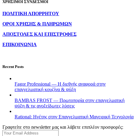
ΧΡΗΣΙΜΟΙ ΣΥΝΔΕΣΜΟΙ
ΠΟΛΙΤΙΚΗ ΑΠΟΡΡΗΤΟΥ
ΟΡΟΙ ΧΡΗΣΗΣ & ΠΛΗΡΩΜΩΝ
ΑΠΟΣΤΟΛΕΣ ΚΑΙ ΕΠΙΣΤΡΟΦΕΣ
ΕΠΙΚΟΙΝΩΝΙΑ
Recent Posts
Fagor Professional — Η διεθνής αναφορά στην
επαγγελματική κουζίνα & ψύξη
BAMBAS FROST — Πρωτοπορία στην επαγγελματική
ψύξη & τις ανοξείδωτες λύσεις
Rational: Ηγέτης στην Επαγγελματική Μαγειρική Τεχνολογία
Γραφτείτε στο newsletter μας και λάβετε επιπλέον προσφορές: