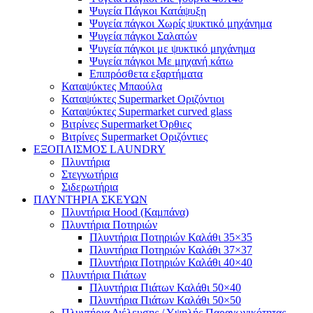
Ψυγεία Πάγκοι Κατάψυξη
Ψυγεία πάγκοι Χωρίς ψυκτικό μηχάνημα
Ψυγεία πάγκοι Σαλατών
Ψυγεία πάγκοι με ψυκτικό μηχάνημα
Ψυγεία πάγκοι Με μηχανή κάτω
Επιπρόσθετα εξαρτήματα
Καταψύκτες Μπαούλα
Καταψύκτες Supermarket Οριζόντιοι
Καταψύκτες Supermarket curved glass
Βιτρίνες Supermarket Όρθιες
Βιτρίνες Supermarket Οριζόντιες
ΕΞΟΠΛΙΣΜΟΣ LAUNDRY
Πλυντήρια
Στεγνωτήρια
Σιδερωτήρια
ΠΛΥΝΤΗΡΙΑ ΣΚΕΥΩΝ
Πλυντήρια Hood (Καμπάνα)
Πλυντήρια Ποτηριών
Πλυντήρια Ποτηριών Καλάθι 35×35
Πλυντήρια Ποτηριών Καλάθι 37×37
Πλυντήρια Ποτηριών Καλάθι 40×40
Πλυντήρια Πιάτων
Πλυντήρια Πιάτων Καλάθι 50×40
Πλυντήρια Πιάτων Καλάθι 50×50
Πλυντήρια Διέλευσης / Υψηλής Παραγωγικότητας