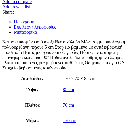
Add to compare
Add to wishlist
Share:
Περιγραφή
Επιπλέον πληροφορίες
Μεταφορικά
Κατασκευασμένο από ανοξείδωτο χάλυβα Μόνωση με οικολογική
πολυουρεθάνη πάχους 5 cm Στοιχείο βαμμένο με αντιδιαβρωτική
προστασία Πάτος με υγειονομικές γωνίες Πόρτες με αυτόματη
επαναφορά κάτω από 90° Πόδια ανοξείδωτα ρυθμιζόμενα Σχάρες
πλαστικοποιημένες ρυθμιζόμενες καθ’ ύψος Οδηγούς inox για GN
Στοιχείο βεβιασμένης κυκλοφορίας
Διαστάσεις
170 × 70 × 85 cm
Ύψος
85 cm
Πλάτος
70 cm
Μήκος
170 cm