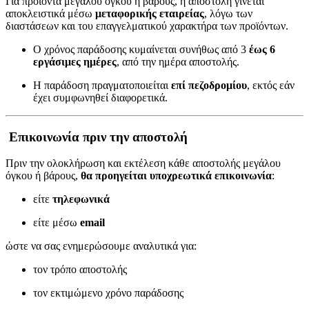
Για προϊόντα μεγάλου όγκου ή βάρους, η αποστολή γίνεται
αποκλειστικά μέσω
μεταφορικής εταιρείας
, λόγω των
διαστάσεων και του επαγγελματικού χαρακτήρα των προϊόντων.
Ο χρόνος παράδοσης κυμαίνεται συνήθως από 3
έως 6
εργάσιμες ημέρες
, από την ημέρα αποστολής.
Η παράδοση πραγματοποιείται
επί πεζοδρομίου
, εκτός εάν
έχει συμφωνηθεί διαφορετικά.
Επικοινωνία πριν την αποστολή
Πριν την ολοκλήρωση και εκτέλεση κάθε αποστολής μεγάλου
όγκου ή βάρους,
θα προηγείται υποχρεωτικά επικοινωνία
:
είτε
τηλεφωνικά
είτε μέσω
email
ώστε να σας ενημερώσουμε αναλυτικά για:
τον τρόπο αποστολής
τον εκτιμώμενο χρόνο παράδοσης