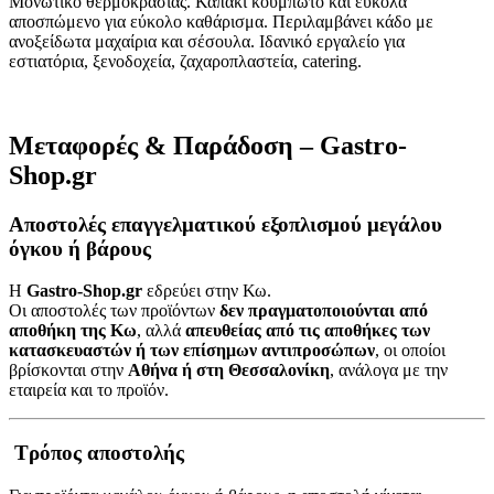
Μονωτικό θερμοκρασίας. Καπάκι κουμπωτό και εύκολα
αποσπώμενο για εύκολο καθάρισμα. Περιλαμβάνει κάδο με
ανοξείδωτα μαχαίρια και σέσουλα. Ιδανικό εργαλείο για
εστιατόρια, ξενοδοχεία, ζαχαροπλαστεία, catering.
Μεταφορές & Παράδοση – Gastro-
Shop.gr
Αποστολές επαγγελματικού εξοπλισμού μεγάλου
όγκου ή βάρους
Η
Gastro-Shop.gr
εδρεύει στην Κω.
Οι αποστολές των προϊόντων
δεν πραγματοποιούνται από
αποθήκη της Κω
, αλλά
απευθείας από τις αποθήκες των
κατασκευαστών ή των επίσημων αντιπροσώπων
, οι οποίοι
βρίσκονται στην
Αθήνα ή στη Θεσσαλονίκη
, ανάλογα με την
εταιρεία και το προϊόν.
Τρόπος αποστολής