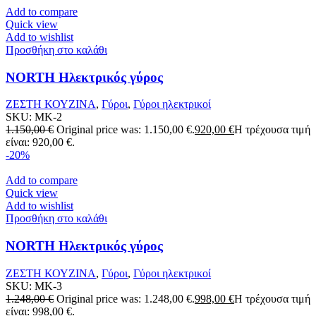
Add to compare
Quick view
Add to wishlist
Προσθήκη στο καλάθι
NORTH Ηλεκτρικός γύρος
ΖΕΣΤΗ ΚΟΥΖΙΝΑ
,
Γύροι
,
Γύροι ηλεκτρικοί
SKU:
MK-2
1.150,00
€
Original price was: 1.150,00 €.
920,00
€
Η τρέχουσα τιμή
είναι: 920,00 €.
-20%
Add to compare
Quick view
Add to wishlist
Προσθήκη στο καλάθι
NORTH Ηλεκτρικός γύρος
ΖΕΣΤΗ ΚΟΥΖΙΝΑ
,
Γύροι
,
Γύροι ηλεκτρικοί
SKU:
MK-3
1.248,00
€
Original price was: 1.248,00 €.
998,00
€
Η τρέχουσα τιμή
είναι: 998,00 €.