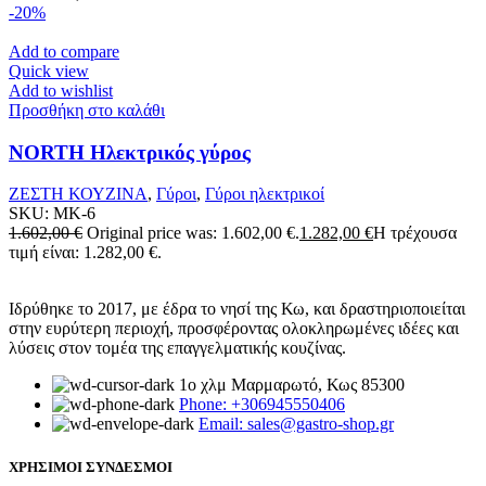
-20%
Add to compare
Quick view
Add to wishlist
Προσθήκη στο καλάθι
NORTH Ηλεκτρικός γύρος
ΖΕΣΤΗ ΚΟΥΖΙΝΑ
,
Γύροι
,
Γύροι ηλεκτρικοί
SKU:
MK-6
1.602,00
€
Original price was: 1.602,00 €.
1.282,00
€
Η τρέχουσα
τιμή είναι: 1.282,00 €.
Ιδρύθηκε το 2017, με έδρα το νησί της Κω, και δραστηριοποιείται
στην ευρύτερη περιοχή, προσφέροντας ολοκληρωμένες ιδέες και
λύσεις στον τομέα της επαγγελματικής κουζίνας.
1ο χλμ Μαρμαρωτό, Κως 85300
Phone: +306945550406
Email: sales@gastro-shop.gr
ΧΡΗΣΙΜΟΙ ΣΥΝΔΕΣΜΟΙ