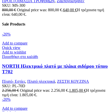
ΠΡΟΕΤΟΙΜΑΣΙΑ ΤΡΟΦΙΜΩΝ
,
Ζαμπονομηχανές
SKU:
MS-300
800,00
€
Original price was: 800,00 €.
640,00
€
Η τρέχουσα τιμή
είναι: 640,00 €.
Sale Products
-20%
Add to compare
Quick view
Add to wishlist
Προσθήκη στο καλάθι
NORTH Ηλεκτρικό πλατό με πλάκα σιδήρου τύπου
T702
Πλατό- Εστίες
,
Πλατό ηλεκτρικά
,
ΖΕΣΤΗ ΚΟΥΖΙΝΑ
SKU:
PL-70D
2.256,00
€
Original price was: 2.256,00 €.
1.805,00
€
Η τρέχουσα
τιμή είναι: 1.805,00 €.
-20%
Add to compare