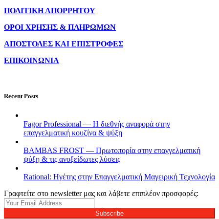
ΠΟΛΙΤΙΚΗ ΑΠΟΡΡΗΤΟΥ
ΟΡΟΙ ΧΡΗΣΗΣ & ΠΛΗΡΩΜΩΝ
ΑΠΟΣΤΟΛΕΣ ΚΑΙ ΕΠΙΣΤΡΟΦΕΣ
ΕΠΙΚΟΙΝΩΝΙΑ
Recent Posts
Fagor Professional — Η διεθνής αναφορά στην
επαγγελματική κουζίνα & ψύξη
BAMBAS FROST — Πρωτοπορία στην επαγγελματική
ψύξη & τις ανοξείδωτες λύσεις
Rational: Ηγέτης στην Επαγγελματική Μαγειρική Τεχνολογία
Γραφτείτε στο newsletter μας και λάβετε επιπλέον προσφορές:
Subscribe