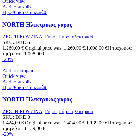
Quick view
Add to wishlist
Προσθήκη στο καλάθι
NORTH Ηλεκτρικός γύρος
ΖΕΣΤΗ ΚΟΥΖΙΝΑ
,
Γύροι
,
Γύροι ηλεκτρικοί
SKU:
DKE-6
1.260,00
€
Original price was: 1.260,00 €.
1.008,00
€
Η τρέχουσα
τιμή είναι: 1.008,00 €.
-20%
Add to compare
Quick view
Add to wishlist
Προσθήκη στο καλάθι
NORTH Ηλεκτρικός γύρος
ΖΕΣΤΗ ΚΟΥΖΙΝΑ
,
Γύροι
,
Γύροι ηλεκτρικοί
SKU:
DKE-8
1.424,00
€
Original price was: 1.424,00 €.
1.139,00
€
Η τρέχουσα
τιμή είναι: 1.139,00 €.
-20%