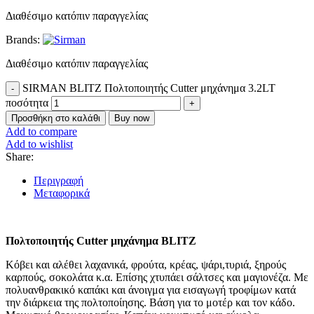
Διαθέσιμο κατόπιν παραγγελίας
Brands:
Διαθέσιμο κατόπιν παραγγελίας
SIRMAN BLITZ Πολτοποιητής Cutter μηχάνημα 3.2LT
ποσότητα
Προσθήκη στο καλάθι
Buy now
Add to compare
Add to wishlist
Share:
Περιγραφή
Μεταφορικά
Πολτοποιητής Cutter μηχάνημα BLITZ
Κόβει και αλέθει λαχανικά, φρούτα, κρέας, ψάρι,τυριά, ξηρούς
καρπούς, σοκολάτα κ.α. Επίσης χτυπάει σάλτσες και μαγιονέζα. Με
πολυανθρακικό καπάκι και άνοιγμα για εισαγωγή τροφίμων κατά
την διάρκεια της πολτοποίησης. Βάση για το μοτέρ και τον κάδο.