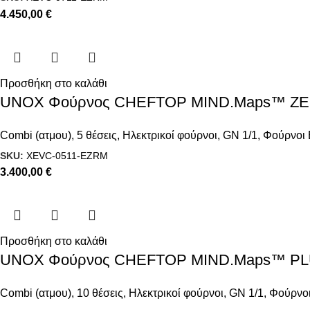
4.450,00
€
Προσθήκη στο καλάθι
UNOX Φούρνος CHEFTOP MIND.Maps™ ZERO 
Combi (ατμου)
,
5 θέσεις
,
Ηλεκτρικοί φούρνοι
,
GN 1/1
,
Φούρνοι 
SKU:
XEVC-0511-EZRM
3.400,00
€
Προσθήκη στο καλάθι
UNOX Φούρνος CHEFTOP MIND.Maps™ PLUS 
Combi (ατμου)
,
10 θέσεις
,
Ηλεκτρικοί φούρνοι
,
GN 1/1
,
Φούρνοι