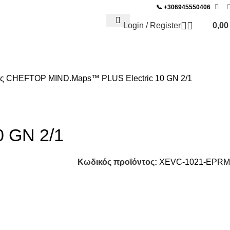
📞
+306945550406
Login / Register
0,0
ΜΟΣ BAR & SNACK
 CHEFTOP MIND.Maps™ PLUS Electric 10 GN 2/1
 GN 2/1
Κωδικός προϊόντος:
XEVC-1021-EPRM