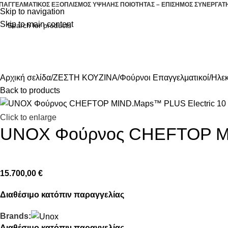
ΠΑΓΓΕΛΜΑΤΙΚΟΣ ΕΞΟΠΛΙΣΜΟΣ ΥΨΗΛΗΣ ΠΟΙΟΤΗΤΑΣ – ΕΠΙΣΗΜΟΣ ΣΥΝΕΡΓΑΤ
Skip to navigation
Skip to main content
ΖΕΣΤΗ ΚΟΥΖΙΝΑ
ΕΠΑΓΓΕΛΜΑΤΙΚΗ Ψ
ΛΕΣ ΟΙ ΚΑΤΗΓΟΡΙΕΣ
Αρχική σελίδα
ΖΕΣΤΗ ΚΟΥΖΙΝΑ
Φούρνοι Επαγγελματικοί
Ηλεκ
Back to products
Click to enlarge
UNOX Φούρνος CHEFTOP MIN
15.700,00
€
Διαθέσιμο κατόπιν παραγγελίας
Brands:
Διαθέσιμο κατόπιν παραγγελίας