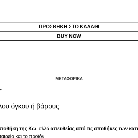
ΠΡΟΣΘΉΚΗ ΣΤΟ ΚΑΛΆΘΙ
BUY NOW
ΜΕΤΑΦΟΡΙΚΆ
r
λου όγκου ή βάρους
αποθήκη της Κω
, αλλά
απευθείας από τις αποθήκες των κ
ταιρεία και το προϊόν.