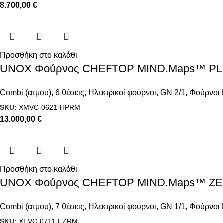
8.700,00
€
Προσθήκη στο καλάθι
UNOX Φούρνος CHEFTOP MIND.Maps™ PLUS 
Combi (ατμου)
,
6 θέσεις
,
Ηλεκτρικοί φούρνοι
,
GN 2/1
,
Φούρνοι 
SKU:
XMVC-0621-HPRM
13.000,00
€
Προσθήκη στο καλάθι
UNOX Φούρνος CHEFTOP MIND.Maps™ ZERO 
Combi (ατμου)
,
7 θέσεις
,
Ηλεκτρικοί φούρνοι
,
GN 1/1
,
Φούρνοι 
SKU:
XEVC-0711-EZRM