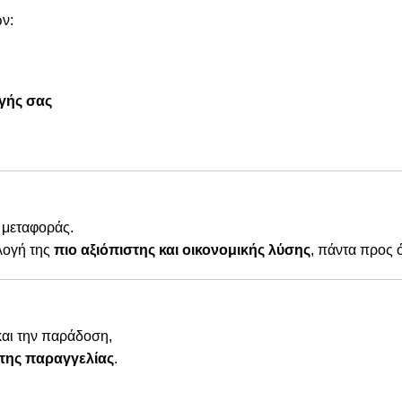
ν:
γής σας
 μεταφοράς.
λογή της
πιο αξιόπιστης και οικονομικής λύσης
, πάντα προς 
και την παράδοση,
της παραγγελίας
.