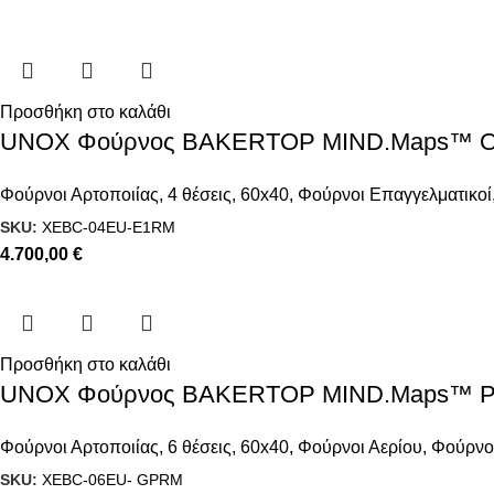
Προσθήκη στο καλάθι
UNOX Φούρνος BAKERTOP MIND.Maps™ ONE
Φούρνοι Αρτοποιίας
,
4 θέσεις
,
60x40
,
Φούρνοι Επαγγελματικοί
SKU:
XEBC-04EU-E1RM
4.700,00
€
Προσθήκη στο καλάθι
UNOX Φούρνος BAKERTOP MIND.Maps™ PL
Φούρνοι Αρτοποιίας
,
6 θέσεις
,
60x40
,
Φούρνοι Αερίου
,
Φούρνοι
SKU:
XEBC-06EU- GPRM