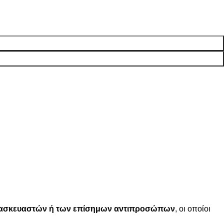
ατασκευαστών ή των επίσημων αντιπροσώπων
, οι οποίοι