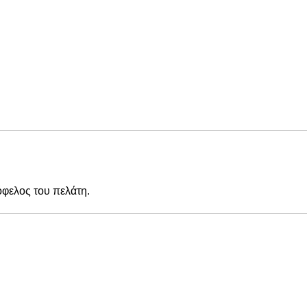
όφελος του πελάτη.