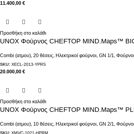
11.400,00
€
Προσθήκη στο καλάθι
UNOX Φούρνος CHEFTOP MIND.Maps™ BIG 
Combi (ατμου)
,
20 θέσεις
,
Ηλεκτρικοί φούρνοι
,
GN 1/1
,
Φούρνοι
SKU:
XECL-2013-YPRS
20.000,00
€
Προσθήκη στο καλάθι
UNOX Φούρνος CHEFTOP MIND.Maps™ PLUS 
Combi (ατμου)
,
10 θέσεις
,
Ηλεκτρικοί φούρνοι
,
GN 2/1
,
Φούρνοι
SKU:
XMVC-1021-HPRM