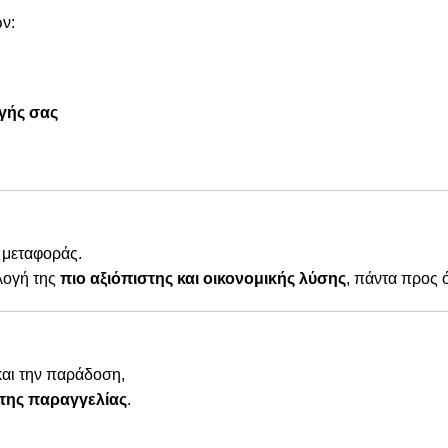
ν:
γής σας
 μεταφοράς.
λογή της
πιο αξιόπιστης και οικονομικής λύσης
, πάντα προς 
και την παράδοση,
της παραγγελίας
.