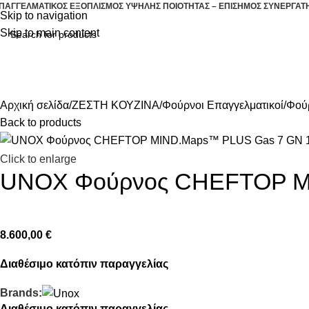
ΠΑΓΓΕΛΜΑΤΙΚΟΣ ΕΞΟΠΛΙΣΜΟΣ ΥΨΗΛΗΣ ΠΟΙΟΤΗΤΑΣ – ΕΠΙΣΗΜΟΣ ΣΥΝΕΡΓΑΤ
Skip to navigation
Skip to main content
ΖΕΣΤΗ ΚΟΥΖΙΝΑ
ΕΠΑΓΓΕΛΜΑΤΙΚΗ Ψ
ΛΕΣ ΟΙ ΚΑΤΗΓΟΡΙΕΣ
Αρχική σελίδα
ΖΕΣΤΗ ΚΟΥΖΙΝΑ
Φούρνοι Επαγγελματικοί
Φούρ
Back to products
Click to enlarge
UNOX Φούρνος CHEFTOP MI
8.600,00
€
Διαθέσιμο κατόπιν παραγγελίας
Brands:
Διαθέσιμο κατόπιν παραγγελίας