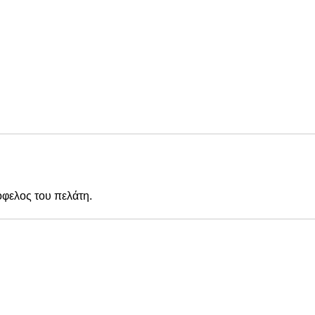
όφελος του πελάτη.