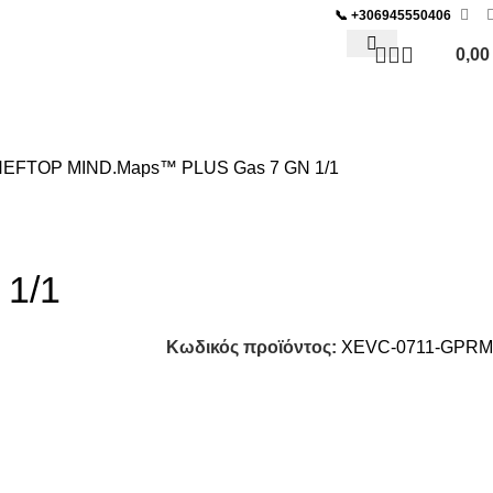
📞
+306945550406
0,0
ΜΟΣ BAR & SNACK
EFTOP MIND.Maps™ PLUS Gas 7 GN 1/1
1/1
Κωδικός προϊόντος:
XEVC-0711-GPRM