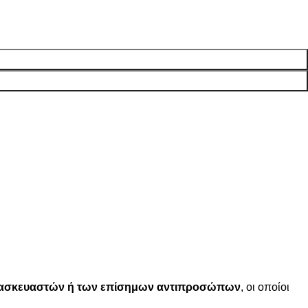
ατασκευαστών ή των επίσημων αντιπροσώπων
, οι οποίοι