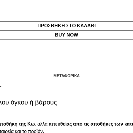
ΠΡΟΣΘΉΚΗ ΣΤΟ ΚΑΛΆΘΙ
BUY NOW
ΜΕΤΑΦΟΡΙΚΆ
r
λου όγκου ή βάρους
αποθήκη της Κω
, αλλά
απευθείας από τις αποθήκες των κ
ταιρεία και το προϊόν.