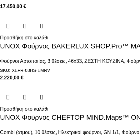
17.450,00
€
Προσθήκη στο καλάθι
UNOX Φούρνος BAKERLUX SHOP.Pro™ M
Φούρνοι Αρτοποιίας
,
3 θέσεις
,
46x33
,
ΖΕΣΤΗ ΚΟΥΖΙΝΑ
,
Φούρν
SKU:
XEFR-03HS-EMRV
2.220,00
€
Προσθήκη στο καλάθι
UNOX Φούρνος CHEFTOP MIND.Maps™ ONE E
Combi (ατμου)
,
10 θέσεις
,
Ηλεκτρικοί φούρνοι
,
GN 1/1
,
Φούρνοι