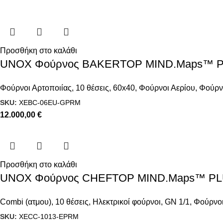
Προσθήκη στο καλάθι
UNOX Φούρνος BAKERTOP MIND.Maps™ PL
Φούρνοι Αρτοποιίας
,
10 θέσεις
,
60x40
,
Φούρνοι Αερίου
,
Φούρνο
SKU:
XEBC-06EU-GPRM
12.000,00
€
Προσθήκη στο καλάθι
UNOX Φούρνος CHEFTOP MIND.Maps™ PLUS
Combi (ατμου)
,
10 θέσεις
,
Ηλεκτρικοί φούρνοι
,
GN 1/1
,
Φούρνοι
SKU:
XECC-1013-EPRM