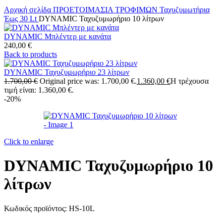
Αρχική σελίδα
ΠΡΟΕΤΟΙΜΑΣΙΑ ΤΡΟΦΙΜΩΝ
Ταχυζυμωτήρια
Έως 30 Lt
DYNAMIC Ταχυζυμωρήριο 10 λίτρων
DYNAMIC Μπλέντερ με κανάτα
240,00
€
Back to products
DYNAMIC Ταχυζυμωρήριο 23 λίτρων
1.700,00
€
Original price was: 1.700,00 €.
1.360,00
€
Η τρέχουσα
τιμή είναι: 1.360,00 €.
-20%
Click to enlarge
DYNAMIC Ταχυζυμωρήριο 10
λίτρων
Κωδικός προϊόντος:
HS-10L