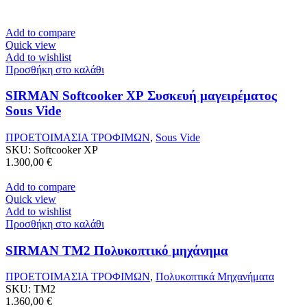
Add to compare
Quick view
Add to wishlist
Προσθήκη στο καλάθι
SIRMAN Softcooker XP Συσκευή μαγειρέματος
Sous Vide
ΠΡΟΕΤΟΙΜΑΣΙΑ ΤΡΟΦΙΜΩΝ
,
Sous Vide
SKU:
Softcooker XP
1.300,00
€
Add to compare
Quick view
Add to wishlist
Προσθήκη στο καλάθι
SIRMAN TM2 Πολυκοπτικό μηχάνημα
ΠΡΟΕΤΟΙΜΑΣΙΑ ΤΡΟΦΙΜΩΝ
,
Πολυκοπτικά Μηχανήματα
SKU:
TM2
1.360,00
€