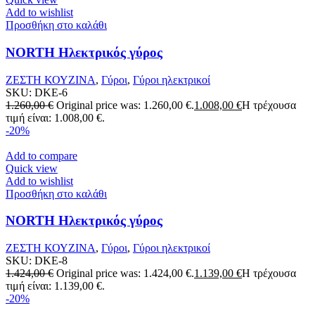
Add to wishlist
Προσθήκη στο καλάθι
NORTH Ηλεκτρικός γύρος
ΖΕΣΤΗ ΚΟΥΖΙΝΑ
,
Γύροι
,
Γύροι ηλεκτρικοί
SKU:
DKE-6
1.260,00
€
Original price was: 1.260,00 €.
1.008,00
€
Η τρέχουσα
τιμή είναι: 1.008,00 €.
-20%
Add to compare
Quick view
Add to wishlist
Προσθήκη στο καλάθι
NORTH Ηλεκτρικός γύρος
ΖΕΣΤΗ ΚΟΥΖΙΝΑ
,
Γύροι
,
Γύροι ηλεκτρικοί
SKU:
DKE-8
1.424,00
€
Original price was: 1.424,00 €.
1.139,00
€
Η τρέχουσα
τιμή είναι: 1.139,00 €.
-20%