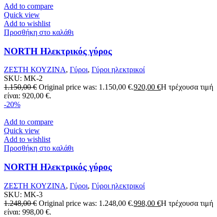
Add to compare
Quick view
Add to wishlist
Προσθήκη στο καλάθι
NORTH Ηλεκτρικός γύρος
ΖΕΣΤΗ ΚΟΥΖΙΝΑ
,
Γύροι
,
Γύροι ηλεκτρικοί
SKU:
MK-2
1.150,00
€
Original price was: 1.150,00 €.
920,00
€
Η τρέχουσα τιμή
είναι: 920,00 €.
-20%
Add to compare
Quick view
Add to wishlist
Προσθήκη στο καλάθι
NORTH Ηλεκτρικός γύρος
ΖΕΣΤΗ ΚΟΥΖΙΝΑ
,
Γύροι
,
Γύροι ηλεκτρικοί
SKU:
MK-3
1.248,00
€
Original price was: 1.248,00 €.
998,00
€
Η τρέχουσα τιμή
είναι: 998,00 €.