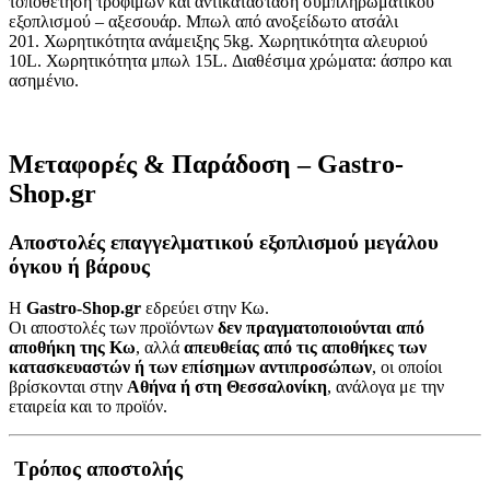
τοποθέτηση τροφίμων και αντικατάσταση συμπληρωματικού
εξοπλισμού – αξεσουάρ. Μπωλ από ανοξείδωτο ατσάλι
201. Χωρητικότητα ανάμειξης 5kg. Χωρητικότητα αλευριού
10L. Χωρητικότητα μπωλ 15L. Διαθέσιμα χρώματα: άσπρο και
ασημένιο.
Μεταφορές & Παράδοση – Gastro-
Shop.gr
Αποστολές επαγγελματικού εξοπλισμού μεγάλου
όγκου ή βάρους
Η
Gastro-Shop.gr
εδρεύει στην Κω.
Οι αποστολές των προϊόντων
δεν πραγματοποιούνται από
αποθήκη της Κω
, αλλά
απευθείας από τις αποθήκες των
κατασκευαστών ή των επίσημων αντιπροσώπων
, οι οποίοι
βρίσκονται στην
Αθήνα ή στη Θεσσαλονίκη
, ανάλογα με την
εταιρεία και το προϊόν.
Τρόπος αποστολής