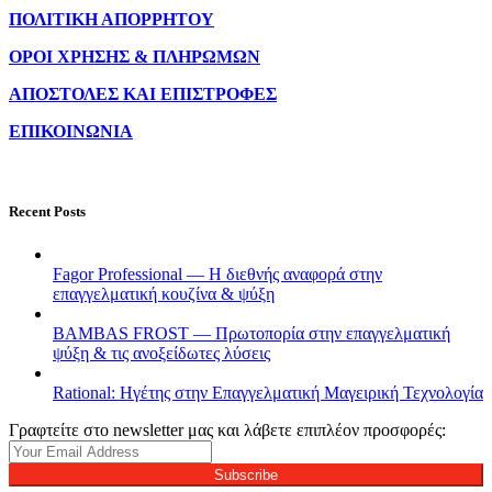
ΠΟΛΙΤΙΚΗ ΑΠΟΡΡΗΤΟΥ
ΟΡΟΙ ΧΡΗΣΗΣ & ΠΛΗΡΩΜΩΝ
ΑΠΟΣΤΟΛΕΣ ΚΑΙ ΕΠΙΣΤΡΟΦΕΣ
ΕΠΙΚΟΙΝΩΝΙΑ
Recent Posts
Fagor Professional — Η διεθνής αναφορά στην
επαγγελματική κουζίνα & ψύξη
BAMBAS FROST — Πρωτοπορία στην επαγγελματική
ψύξη & τις ανοξείδωτες λύσεις
Rational: Ηγέτης στην Επαγγελματική Μαγειρική Τεχνολογία
Γραφτείτε στο newsletter μας και λάβετε επιπλέον προσφορές:
Subscribe