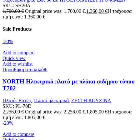
SKU:
SH20A
1.700,00
€
Original price was: 1.700,00 €.
1.360,00
€
Η τρέχουσα
τιμή είναι: 1.360,00 €.
Sale Products
-20%
Add to compare
Quick view
Add to wishlist
Προσθήκη στο καλάθι
NORTH Ηλεκτρικό πλατό με πλάκα σιδήρου τύπου
T702
Πλατό- Εστίες
,
Πλατό ηλεκτρικά
,
ΖΕΣΤΗ ΚΟΥΖΙΝΑ
SKU:
PL-70D
2.256,00
€
Original price was: 2.256,00 €.
1.805,00
€
Η τρέχουσα
τιμή είναι: 1.805,00 €.
-20%
Add to compare
Quick view