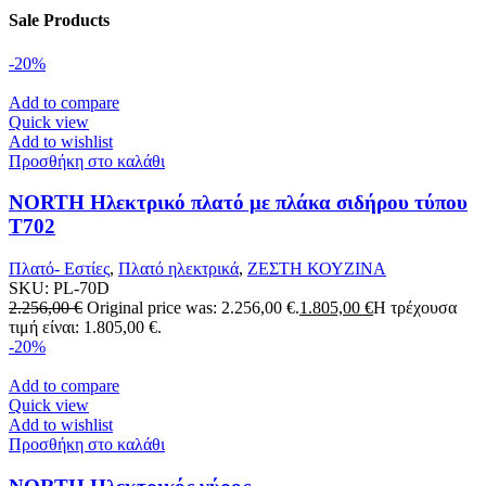
Sale Products
-20%
Add to compare
Quick view
Add to wishlist
Προσθήκη στο καλάθι
NORTH Ηλεκτρικό πλατό με πλάκα σιδήρου τύπου
T702
Πλατό- Εστίες
,
Πλατό ηλεκτρικά
,
ΖΕΣΤΗ ΚΟΥΖΙΝΑ
SKU:
PL-70D
2.256,00
€
Original price was: 2.256,00 €.
1.805,00
€
Η τρέχουσα
τιμή είναι: 1.805,00 €.
-20%
Add to compare
Quick view
Add to wishlist
Προσθήκη στο καλάθι