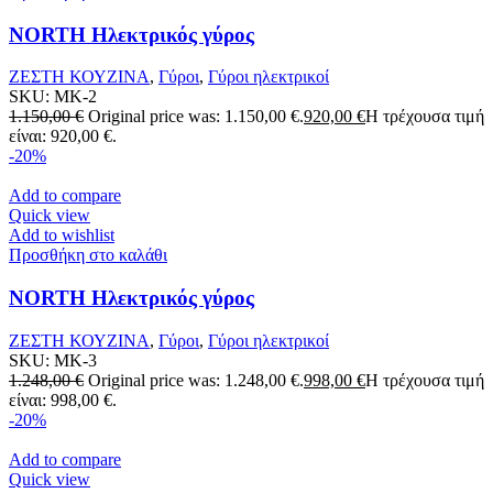
NORTH Ηλεκτρικός γύρος
ΖΕΣΤΗ ΚΟΥΖΙΝΑ
,
Γύροι
,
Γύροι ηλεκτρικοί
SKU:
MK-2
1.150,00
€
Original price was: 1.150,00 €.
920,00
€
Η τρέχουσα τιμή
είναι: 920,00 €.
-20%
Add to compare
Quick view
Add to wishlist
Προσθήκη στο καλάθι
NORTH Ηλεκτρικός γύρος
ΖΕΣΤΗ ΚΟΥΖΙΝΑ
,
Γύροι
,
Γύροι ηλεκτρικοί
SKU:
MK-3
1.248,00
€
Original price was: 1.248,00 €.
998,00
€
Η τρέχουσα τιμή
είναι: 998,00 €.
-20%
Add to compare
Quick view