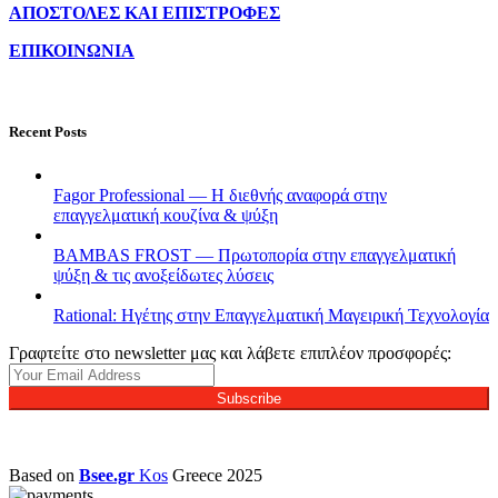
ΑΠΟΣΤΟΛΕΣ ΚΑΙ ΕΠΙΣΤΡΟΦΕΣ
ΕΠΙΚΟΙΝΩΝΙΑ
Recent Posts
Fagor Professional — Η διεθνής αναφορά στην
επαγγελματική κουζίνα & ψύξη
BAMBAS FROST — Πρωτοπορία στην επαγγελματική
ψύξη & τις ανοξείδωτες λύσεις
Rational: Ηγέτης στην Επαγγελματική Μαγειρική Τεχνολογία
Γραφτείτε στο newsletter μας και λάβετε επιπλέον προσφορές:
Subscribe
Based on
Bsee.gr
Kos
Greece
2025