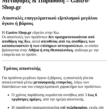
Μεταφορές & Παράδοση – Gastro-
Shop.gr
Αποστολές επαγγελματικού εξοπλισμού μεγάλου
όγκου ή βάρους
Η
Gastro-Shop.gr
εδρεύει στην Κω.
Οι αποστολές των προϊόντων
δεν πραγματοποιούνται από
αποθήκη της Κω
, αλλά
απευθείας από τις αποθήκες των
κατασκευαστών ή των επίσημων αντιπροσώπων
, οι οποίοι
βρίσκονται στην
Αθήνα ή στη Θεσσαλονίκη
, ανάλογα με την
εταιρεία και το προϊόν.
Τρόπος αποστολής
Για προϊόντα μεγάλου όγκου ή βάρους, η αποστολή γίνεται
αποκλειστικά μέσω
μεταφορικής εταιρείας
, λόγω των
διαστάσεων και του επαγγελματικού χαρακτήρα των προϊόντων.
Ο χρόνος παράδοσης κυμαίνεται συνήθως από 3
έως 6
εργάσιμες ημέρες
, από την ημέρα αποστολής.
Η παράδοση πραγματοποιείται
επί πεζοδρομίου
, εκτός εάν