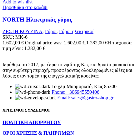
Add to wishlist
Προσθήκη στο καλάθι
NORTH Ηλεκτρικός γύρος
ΖΕΣΤΗ ΚΟΥΖΙΝΑ
,
Γύροι
,
Γύροι ηλεκτρικοί
SKU:
MK-6
1.602,00
€
Original price was: 1.602,00 €.
1.282,00
€
Η τρέχουσα
τιμή είναι: 1.282,00 €.
Ιδρύθηκε το 2017, με έδρα το νησί της Κω, και δραστηριοποιείται
στην ευρύτερη περιοχή, προσφέροντας ολοκληρωμένες ιδέες και
λύσεις στον τομέα της επαγγελματικής κουζίνας.
1ο χλμ Μαρμαρωτό, Κως 85300
Phone: +306945550406
Email: sales@gastro-shop.gr
ΧΡΗΣΙΜΟΙ ΣΥΝΔΕΣΜΟΙ
ΠΟΛΙΤΙΚΗ ΑΠΟΡΡΗΤΟΥ
ΟΡΟΙ ΧΡΗΣΗΣ & ΠΛΗΡΩΜΩΝ