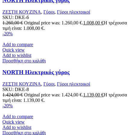
NORTH Ηλεκτρικός γύρος
ΖΕΣΤΗ ΚΟΥΖΙΝΑ
,
Γύροι
,
Γύροι ηλεκτρικοί
SKU:
DKE-6
1.260,00
€
Original price was: 1.260,00 €.
1.008,00
€
Η τρέχουσα
τιμή είναι: 1.008,00 €.
-20%
Add to compare
Quick view
Add to wishlist
Προσθήκη στο καλάθι
NORTH Ηλεκτρικός γύρος
ΖΕΣΤΗ ΚΟΥΖΙΝΑ
,
Γύροι
,
Γύροι ηλεκτρικοί
SKU:
DKE-8
1.424,00
€
Original price was: 1.424,00 €.
1.139,00
€
Η τρέχουσα
τιμή είναι: 1.139,00 €.
-20%
Add to compare
Quick view
Add to wishlist
Προσθήκη στο καλάθι