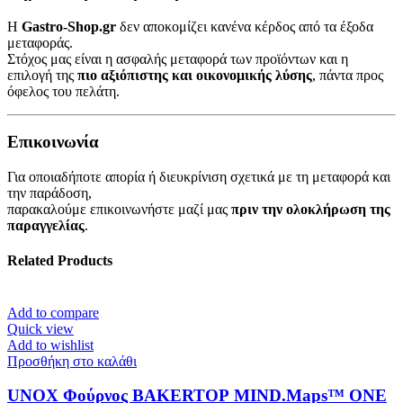
Η
Gastro-Shop.gr
δεν αποκομίζει κανένα κέρδος από τα έξοδα
μεταφοράς.
Στόχος μας είναι η ασφαλής μεταφορά των προϊόντων και η
επιλογή της
πιο αξιόπιστης και οικονομικής λύσης
, πάντα προς
όφελος του πελάτη.
Επικοινωνία
Για οποιαδήποτε απορία ή διευκρίνιση σχετικά με τη μεταφορά και
την παράδοση,
παρακαλούμε επικοινωνήστε μαζί μας
πριν την ολοκλήρωση της
παραγγελίας
.
Related Products
Add to compare
Quick view
Add to wishlist
Προσθήκη στο καλάθι
UNOX Φούρνος BAKERTOP MIND.Maps™ ONE