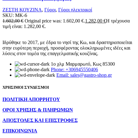
ΖΕΣΤΗ ΚΟΥΖΙΝΑ
,
Γύροι
,
Γύροι ηλεκτρικοί
SKU:
MK-6
1.602,00
€
Original price was: 1.602,00 €.
1.282,00
€
Η τρέχουσα
τιμή είναι: 1.282,00 €.
Ιδρύθηκε το 2017, με έδρα το νησί της Κω, και δραστηριοποιείται
στην ευρύτερη περιοχή, προσφέροντας ολοκληρωμένες ιδέες και
λύσεις στον τομέα της επαγγελματικής κουζίνας.
1ο χλμ Μαρμαρωτό, Κως 85300
Phone: +306945550406
Email: sales@gastro-shop.gr
ΧΡΗΣΙΜΟΙ ΣΥΝΔΕΣΜΟΙ
ΠΟΛΙΤΙΚΗ ΑΠΟΡΡΗΤΟΥ
ΟΡΟΙ ΧΡΗΣΗΣ & ΠΛΗΡΩΜΩΝ
ΑΠΟΣΤΟΛΕΣ ΚΑΙ ΕΠΙΣΤΡΟΦΕΣ
ΕΠΙΚΟΙΝΩΝΙΑ