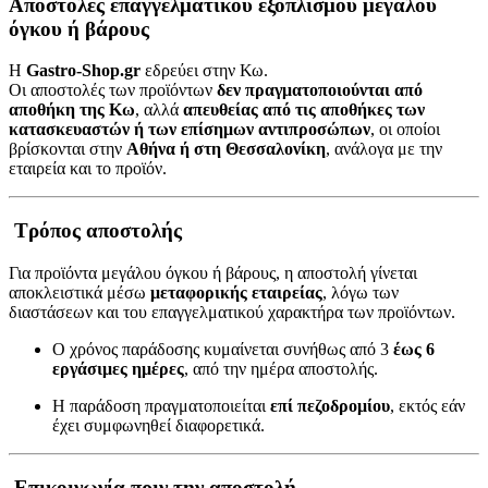
Αποστολές επαγγελματικού εξοπλισμού μεγάλου
όγκου ή βάρους
Η
Gastro-Shop.gr
εδρεύει στην Κω.
Οι αποστολές των προϊόντων
δεν πραγματοποιούνται από
αποθήκη της Κω
, αλλά
απευθείας από τις αποθήκες των
κατασκευαστών ή των επίσημων αντιπροσώπων
, οι οποίοι
βρίσκονται στην
Αθήνα ή στη Θεσσαλονίκη
, ανάλογα με την
εταιρεία και το προϊόν.
Τρόπος αποστολής
Για προϊόντα μεγάλου όγκου ή βάρους, η αποστολή γίνεται
αποκλειστικά μέσω
μεταφορικής εταιρείας
, λόγω των
διαστάσεων και του επαγγελματικού χαρακτήρα των προϊόντων.
Ο χρόνος παράδοσης κυμαίνεται συνήθως από 3
έως 6
εργάσιμες ημέρες
, από την ημέρα αποστολής.
Η παράδοση πραγματοποιείται
επί πεζοδρομίου
, εκτός εάν
έχει συμφωνηθεί διαφορετικά.
Επικοινωνία πριν την αποστολή