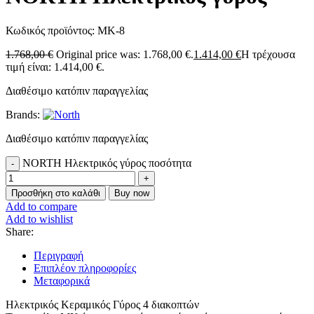
Κωδικός προϊόντος:
MK-8
1.768,00
€
Original price was: 1.768,00 €.
1.414,00
€
Η τρέχουσα
τιμή είναι: 1.414,00 €.
Διαθέσιμο κατόπιν παραγγελίας
Brands:
Διαθέσιμο κατόπιν παραγγελίας
NORTH Ηλεκτρικός γύρος ποσότητα
Προσθήκη στο καλάθι
Buy now
Add to compare
Add to wishlist
Share:
Περιγραφή
Επιπλέον πληροφορίες
Μεταφορικά
Ηλεκτρικός Κεραμικός Γύρος 4 διακοπτών