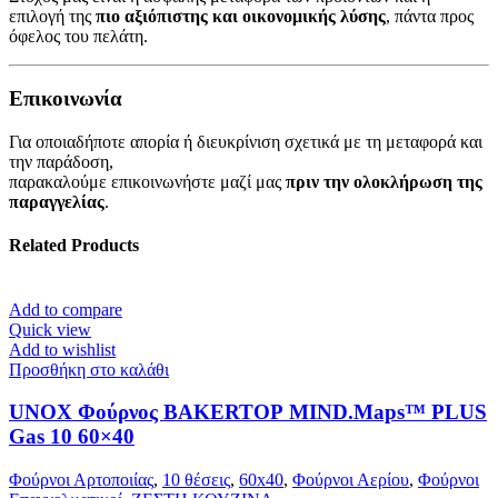
επιλογή της
πιο αξιόπιστης και οικονομικής λύσης
, πάντα προς
όφελος του πελάτη.
Επικοινωνία
Για οποιαδήποτε απορία ή διευκρίνιση σχετικά με τη μεταφορά και
την παράδοση,
παρακαλούμε επικοινωνήστε μαζί μας
πριν την ολοκλήρωση της
παραγγελίας
.
Related Products
Add to compare
Quick view
Add to wishlist
Προσθήκη στο καλάθι
UNOX Φούρνος BAKERTOP MIND.Maps™ PLUS
Gas 10 60×40
Φούρνοι Αρτοποιίας
,
10 θέσεις
,
60x40
,
Φούρνοι Αερίου
,
Φούρνοι