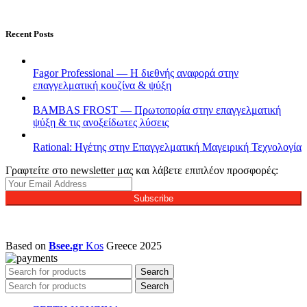
Recent Posts
Fagor Professional — Η διεθνής αναφορά στην
επαγγελματική κουζίνα & ψύξη
BAMBAS FROST — Πρωτοπορία στην επαγγελματική
ψύξη & τις ανοξείδωτες λύσεις
Rational: Ηγέτης στην Επαγγελματική Μαγειρική Τεχνολογία
Γραφτείτε στο newsletter μας και λάβετε επιπλέον προσφορές:
Subscribe
Based on
Bsee.gr
Kos
Greece
2025
Search
Search