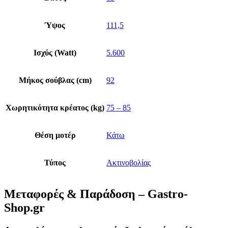
Ύψος
111,5
Ισχύς (Watt)
5.600
Μήκος σούβλας (cm)
92
Χωρητικότητα κρέατος (kg)
75 – 85
Θέση μοτέρ
Κάτω
Τύπος
Ακτινοβολίας
Μεταφορές & Παράδοση – Gastro-
Shop.gr