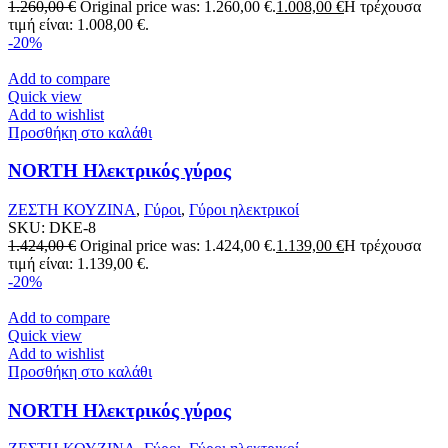
1.260,00
€
Original price was: 1.260,00 €.
1.008,00
€
Η τρέχουσα
τιμή είναι: 1.008,00 €.
-20%
Add to compare
Quick view
Add to wishlist
Προσθήκη στο καλάθι
NORTH Ηλεκτρικός γύρος
ΖΕΣΤΗ ΚΟΥΖΙΝΑ
,
Γύροι
,
Γύροι ηλεκτρικοί
SKU:
DKE-8
1.424,00
€
Original price was: 1.424,00 €.
1.139,00
€
Η τρέχουσα
τιμή είναι: 1.139,00 €.
-20%
Add to compare
Quick view
Add to wishlist
Προσθήκη στο καλάθι
NORTH Ηλεκτρικός γύρος