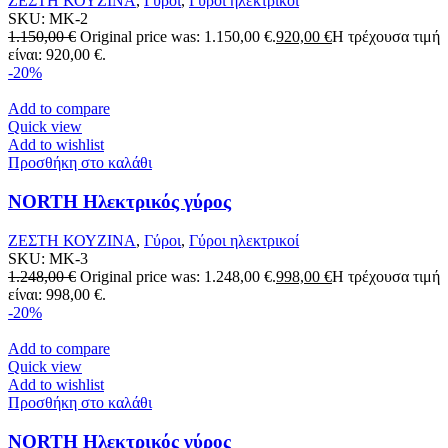
ΖΕΣΤΗ ΚΟΥΖΙΝΑ
,
Γύροι
,
Γύροι ηλεκτρικοί
SKU:
MK-2
1.150,00
€
Original price was: 1.150,00 €.
920,00
€
Η τρέχουσα τιμή
είναι: 920,00 €.
-20%
Add to compare
Quick view
Add to wishlist
Προσθήκη στο καλάθι
NORTH Ηλεκτρικός γύρος
ΖΕΣΤΗ ΚΟΥΖΙΝΑ
,
Γύροι
,
Γύροι ηλεκτρικοί
SKU:
MK-3
1.248,00
€
Original price was: 1.248,00 €.
998,00
€
Η τρέχουσα τιμή
είναι: 998,00 €.
-20%
Add to compare
Quick view
Add to wishlist
Προσθήκη στο καλάθι
NORTH Ηλεκτρικός γύρος