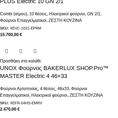
PLUS Electric 10 GN 2/1
Combi (ατμου)
,
10 θέσεις
,
Ηλεκτρικοί φούρνοι
,
GN 2/1
,
Φούρνοι Επαγγελματικοί
,
ΖΕΣΤΗ ΚΟΥΖΙΝΑ
SKU:
XEVC-1021-EPRM
15.700,00
€
Προσθήκη στο καλάθι
UNOX Φούρνος BAKERLUX SHOP.Pro™
MASTER Electric 4 46×33
Φούρνοι Αρτοποιίας
,
4 θέσεις
,
46x33
,
Φούρνοι
Επαγγελματικοί
,
Ηλεκτρικοί φούρνοι
,
ΖΕΣΤΗ ΚΟΥΖΙΝΑ
SKU:
XEFR-04HS-EMRV
2.470,00
€