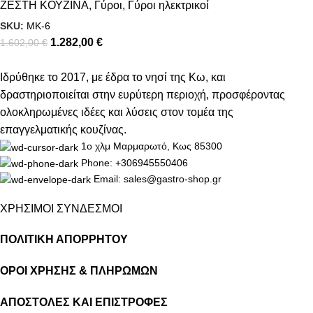
ΖΕΣΤΗ ΚΟΥΖΙΝΑ
,
Γύροι
,
Γύροι ηλεκτρικοί
SKU:
MK-6
1.282,00
€
1.602,00
€
Ιδρύθηκε το 2017, με έδρα το νησί της Κω, και
δραστηριοποιείται στην ευρύτερη περιοχή, προσφέροντας
ολοκληρωμένες ιδέες και λύσεις στον τομέα της
επαγγελματικής κουζίνας.
1ο χλμ Μαρμαρωτό, Κως 85300
Phone: +306945550406
Email: sales@gastro-shop.gr
ΧΡΗΣΙΜΟΙ ΣΥΝΔΕΣΜΟΙ
ΠΟΛΙΤΙΚΗ ΑΠΟΡΡΗΤΟΥ
ΟΡΟΙ ΧΡΗΣΗΣ & ΠΛΗΡΩΜΩΝ
ΑΠΟΣΤΟΛΕΣ ΚΑΙ ΕΠΙΣΤΡΟΦΕΣ