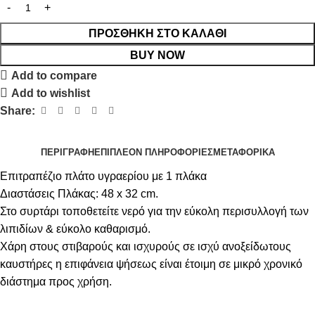
ΠΡΟΣΘΉΚΗ ΣΤΟ ΚΑΛΆΘΙ
BUY NOW
Add to compare
Add to wishlist
Share:
ΠΕΡΙΓΡΑΦΉ
ΕΠΙΠΛΈΟΝ ΠΛΗΡΟΦΟΡΊΕΣ
ΜΕΤΑΦΟΡΙΚΆ
Επιτραπέζιο πλάτο υγραερίου με 1 πλάκα
Διαστάσεις Πλάκας: 48 x 32 cm.
Στο συρτάρι τοποθετείτε νερό για την εύκολη περισυλλογή των
λιπιδίων & εύκολο καθαρισμό.
Χάρη στους στιβαρούς και ισχυρούς σε ισχύ ανοξείδωτους
καυστήρες η επιφάνεια ψήσεως είναι έτοιμη σε μικρό χρονικό
διάστημα προς χρήση.