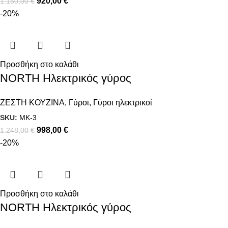
920,00
€
1.150,00
€
-20%
Προσθήκη στο καλάθι
NORTH Ηλεκτρικός γύρος
ΖΕΣΤΗ ΚΟΥΖΙΝΑ
,
Γύροι
,
Γύροι ηλεκτρικοί
SKU:
MK-3
998,00
€
1.248,00
€
-20%
Προσθήκη στο καλάθι
NORTH Ηλεκτρικός γύρος