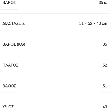
ΒΆΡΟΣ
35 κ.
ΔΙΑΣΤΆΣΕΙΣ
51 × 52 × 43 cm
ΒΆΡΟΣ (KG)
35
ΠΛΆΤΟΣ
52
ΒΆΘΟΣ
51
ΎΨΟΣ
43