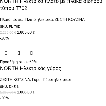
NORTH Ηλεκτρικό πλατό με πλάκα σιδήρου
τύπου T702
Πλατό- Εστίες
,
Πλατό ηλεκτρικά
,
ΖΕΣΤΗ ΚΟΥΖΙΝΑ
SKU:
PL-70D
1.805,00
€
2.256,00
€
-20%
Προσθήκη στο καλάθι
NORTH Ηλεκτρικός γύρος
ΖΕΣΤΗ ΚΟΥΖΙΝΑ
,
Γύροι
,
Γύροι ηλεκτρικοί
SKU:
DKE-6
1.008,00
€
1.260,00
€
-20%