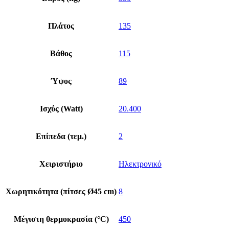
Πλάτος
135
Βάθος
115
Ύψος
89
Ισχύς (Watt)
20.400
Επίπεδα (τεμ.)
2
Χειριστήριο
Ηλεκτρονικό
Χωρητικότητα (πίτσες Ø45 cm)
8
Μέγιστη θερμοκρασία (°C)
450