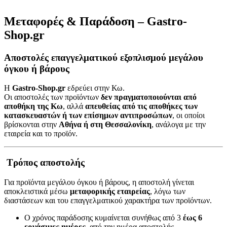
Μεταφορές & Παράδοση – Gastro-
Shop.gr
Αποστολές επαγγελματικού εξοπλισμού μεγάλου
όγκου ή βάρους
Η
Gastro-Shop.gr
εδρεύει στην Κω.
Οι αποστολές των προϊόντων
δεν πραγματοποιούνται από
αποθήκη της Κω
, αλλά
απευθείας από τις αποθήκες των
κατασκευαστών ή των επίσημων αντιπροσώπων
, οι οποίοι
βρίσκονται στην
Αθήνα ή στη Θεσσαλονίκη
, ανάλογα με την
εταιρεία και το προϊόν.
Τρόπος αποστολής
Για προϊόντα μεγάλου όγκου ή βάρους, η αποστολή γίνεται
αποκλειστικά μέσω
μεταφορικής εταιρείας
, λόγω των
διαστάσεων και του επαγγελματικού χαρακτήρα των προϊόντων.
Ο χρόνος παράδοσης κυμαίνεται συνήθως από 3
έως 6
εργάσιμες ημέρες
, από την ημέρα αποστολής.