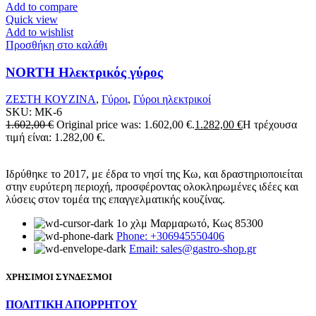
Add to compare
Quick view
Add to wishlist
Προσθήκη στο καλάθι
NORTH Ηλεκτρικός γύρος
ΖΕΣΤΗ ΚΟΥΖΙΝΑ
,
Γύροι
,
Γύροι ηλεκτρικοί
SKU:
MK-6
1.602,00
€
Original price was: 1.602,00 €.
1.282,00
€
Η τρέχουσα
τιμή είναι: 1.282,00 €.
Ιδρύθηκε το 2017, με έδρα το νησί της Κω, και δραστηριοποιείται
στην ευρύτερη περιοχή, προσφέροντας ολοκληρωμένες ιδέες και
λύσεις στον τομέα της επαγγελματικής κουζίνας.
1ο χλμ Μαρμαρωτό, Κως 85300
Phone: +306945550406
Email: sales@gastro-shop.gr
ΧΡΗΣΙΜΟΙ ΣΥΝΔΕΣΜΟΙ
ΠΟΛΙΤΙΚΗ ΑΠΟΡΡΗΤΟΥ