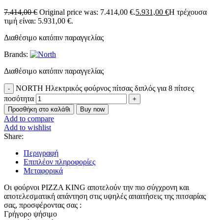
7.414,00
€
Original price was: 7.414,00 €.
5.931,00
€
Η τρέχουσα
τιμή είναι: 5.931,00 €.
Διαθέσιμο κατόπιν παραγγελίας
Brands:
Διαθέσιμο κατόπιν παραγγελίας
NORTH Ηλεκτρικός φούρνος πίτσας διπλός για 8 πίτσες
ποσότητα
Προσθήκη στο καλάθι
Buy now
Add to compare
Add to wishlist
Share:
Περιγραφή
Επιπλέον πληροφορίες
Μεταφορικά
Οι φούρνοι PIZZA KING αποτελούν την πιο σύγχρονη και
αποτελεσματική απάντηση στις υψηλές απαιτήσεις της πιτσαρίας
σας, προσφέροντας σας :
Γρήγορο ψήσιμο