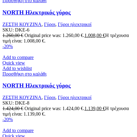
Προσθήκη στο καλάθι
NORTH Ηλεκτρικός γύρος
ΖΕΣΤΗ ΚΟΥΖΙΝΑ
,
Γύροι
,
Γύροι ηλεκτρικοί
SKU:
DKE-6
1.260,00
€
Original price was: 1.260,00 €.
1.008,00
€
Η τρέχουσα
τιμή είναι: 1.008,00 €.
-20%
Add to compare
Quick view
Add to wishlist
Προσθήκη στο καλάθι
NORTH Ηλεκτρικός γύρος
ΖΕΣΤΗ ΚΟΥΖΙΝΑ
,
Γύροι
,
Γύροι ηλεκτρικοί
SKU:
DKE-8
1.424,00
€
Original price was: 1.424,00 €.
1.139,00
€
Η τρέχουσα
τιμή είναι: 1.139,00 €.
-20%
Add to compare
Quick view