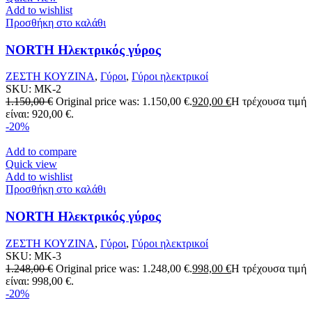
Add to wishlist
Προσθήκη στο καλάθι
NORTH Ηλεκτρικός γύρος
ΖΕΣΤΗ ΚΟΥΖΙΝΑ
,
Γύροι
,
Γύροι ηλεκτρικοί
SKU:
MK-2
1.150,00
€
Original price was: 1.150,00 €.
920,00
€
Η τρέχουσα τιμή
είναι: 920,00 €.
-20%
Add to compare
Quick view
Add to wishlist
Προσθήκη στο καλάθι
NORTH Ηλεκτρικός γύρος
ΖΕΣΤΗ ΚΟΥΖΙΝΑ
,
Γύροι
,
Γύροι ηλεκτρικοί
SKU:
MK-3
1.248,00
€
Original price was: 1.248,00 €.
998,00
€
Η τρέχουσα τιμή
είναι: 998,00 €.
-20%