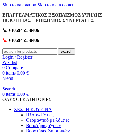
Skip to navigation
Skip to main content
ΕΠΑΓΓΕΛΜΑΤΙΚΟΣ ΕΞΟΠΛΙΣΜΟΣ ΥΨΗΛΗΣ
ΠΟΙΟΤΗΤΑΣ – ΕΠΙΣΗΜΟΣ ΣΥΝΕΡΓΑΤΗΣ
📞
+306945550406
📞
+306945550406
Search
Login / Register
Wishlist
0
Compare
0
items
0,00
€
Menu
Search
0
items
0,00
€
OΛΕΣ ΟΙ ΚΑΤΗΓΟΡΙΕΣ
ΖΕΣΤΗ ΚΟΥΖΙΝΑ
Πλατό- Εστίες
Θερμαντικό με λάμπες
Βραστήρας Υγρών
Βραστήρες Ζυμαρικών