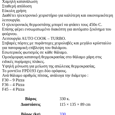
Χαμηλή κατανάλωση
Σταθερή απόδοση
Εύκολη χρήση
Διαθέτει ηλεκτρονικό χειριστήριο για καλύτερη και οικονομικότερη
λειτουργία.
Ο ηλεκτρονικός θερμοστάτης μπορεί να φτάσει τους 450o C.
Επίσης φέρει ενσωματωμένο διακόπτη για αυτόματο ξεκίνημα του
φούρνου.
Λειτουργία AUTO COOK – TURBO.
Στιβαρές πόρτες με πυράντοχες χειρολαβές και μεγάλο κρύσταλλο
για πανοραμική επίβλεψη του θαλάμου.
Εσωτερικός φωτισμός σε κάθε θάλαμο.
Ομοιόμορφη κατανομή θερμοκρασίας στο θάλαμο χάρη στις
ειδικές πυρίμαχες πλάκες.
Υψηλή μόνωση για μείωση της απώλειας θερμοκρασίας.
Το μοντέλο FPD193 έχει δύο ορόφους.
Ανά θάλαμο αριθμός πίτσας, ανάλογα την διάμετρο :
F30 – 9 Pizza
F36 – 4 Pizza
F45 – 4 Pizza
Βάρος
330 κ.
Διαστάσεις
115 × 135 × 89 cm
Βάρος (kg)
330